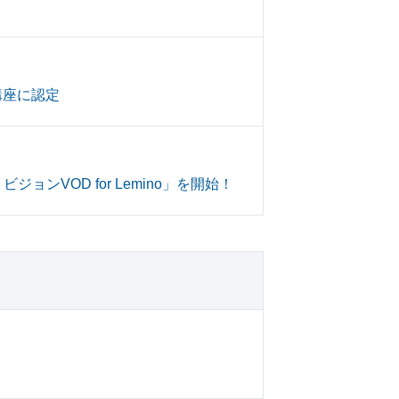
講座に認定
ョンVOD for Lemino」を開始！