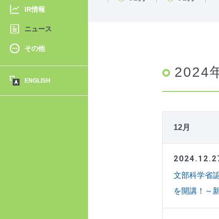
IR情報
ニュース
その他
2024
ENGLISH
12月
2024.12.2
文部科学省
を開講！～