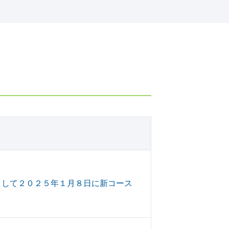
として２０２５年１月８日に新コース