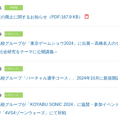
6
IR情報
廃止に関するお知らせ（PDF:167.9 KB）
9
ルネサンス高校グループ
校グループが「東京ゲームショウ2024」に出展～高橋名人
ツ社会研究をテーマに公開講義～
8
ルネサンス高校グループ
校グループ「バーチャル通学コース」、2024年10月に新規開
9
ルネサンス高校グループ
グループが「KOYABU SONIC 2024」に協賛・参加イベント内
「4VS4ゾーンウォーズ」にて対戦