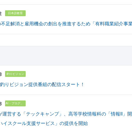
2
日本語教育
の不足解消と雇用機会の創出を推進するため「有料職業紹介事
8
釣りビジョン
で釣りビジョン提供番組の配信スタート！
8
AI・プログラミング教育
vが運営する「テックキャンプ」、高等学校情報科の「情報II」
Xハイスクール支援サービス」の提供を開始