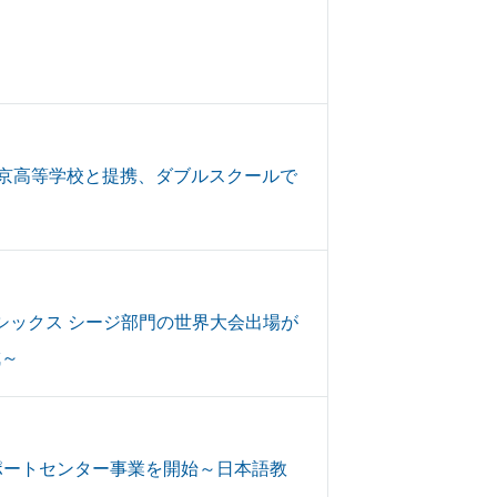
中京高等学校と提携、ダブルスクールで
ボーシックス シージ部門の世界大会出場が
成～
ポートセンター事業を開始～日本語教