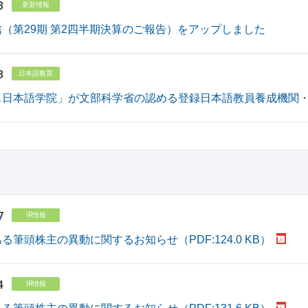
3
更新情報
（第29期 第2四半期決算のご報告）をアップしました
3
日本語教育
ス日本語学院」が文部科学省の認める登録日本語教員養成機関
7
IR情報
る筆頭株主の異動に関するお知らせ（PDF:124.0 KB）
4
IR情報