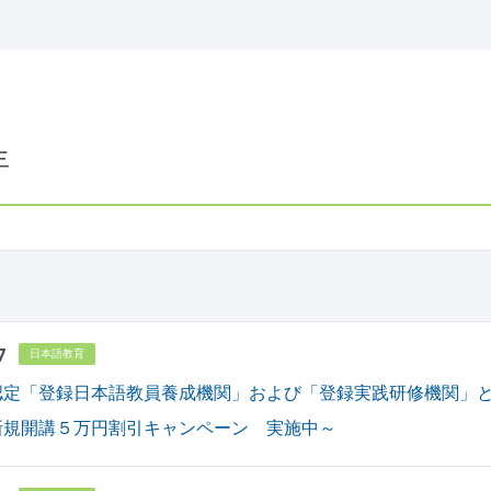
年
7
日本語教育
認定「登録日本語教員養成機関」および「登録実践研修機関」
新規開講５万円割引キャンペーン 実施中～