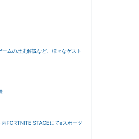
のゲームの歴史解説など、様々なゲスト
講
FORTNITE STAGEにてeスポーツ