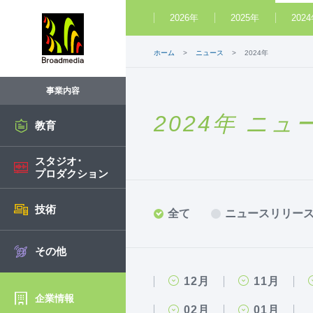
2026年
2025年
202
ホーム
ニュース
2024年
事業内容
2024年 ニュ
教育
スタジオ･
プロダクション
技術
全て
ニュースリリー
その他
12月
11月
企業情報
02月
01月