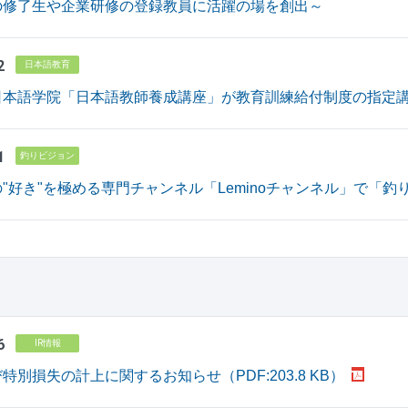
の修了生や企業研修の登録教員に活躍の場を創出～
2
日本語教育
日本語学院「日本語教師養成講座」が教育訓練給付制度の指定
1
釣りビジョン
"好き"を極める専門チャンネル「Leminoチャンネル」で「釣りビジ
6
IR情報
特別損失の計上に関するお知らせ（PDF:203.8 KB）