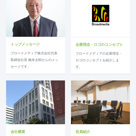
トップメッセージ
企業理念・ロゴのコンセプト
ブロードメディア株式会社代表
ブロードメディアの企業理念・
取締役社長 橋本太郎からのメッ
ロゴのコンセプトを紹介しま
セージです。
す。
会社概要
役員紹介