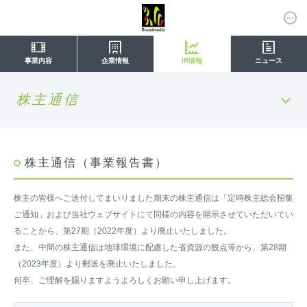
事業内容
企業情報
IR情報
ニュース
株主通信
株主通信（事業報告書）
株主の皆様へご送付してまいりました期末の株主通信は「定時株主総会招集
ご通知」および当社ウェブサイトにて同様の内容を開示させていただいてい
ることから、第27期（2022年度）より廃止いたしました。
また、中間の株主通信は地球環境に配慮した省資源の観点等から、第28期
（2023年度）より郵送を廃止いたしました。
何卒、ご理解を賜りますようよろしくお願い申し上げます。