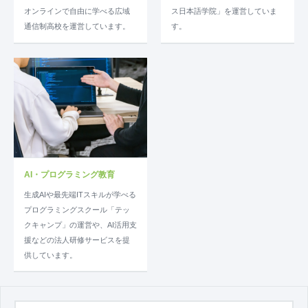
オンラインで自由に学べる広域
ス日本語学院」を運営していま
通信制高校を運営しています。
す。
AI・プログラミング教育
生成AIや最先端ITスキルが学べる
プログラミングスクール「テッ
クキャンプ」の運営や、AI活用支
援などの法人研修サービスを提
供しています。