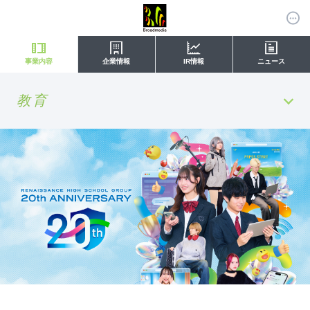
事業内容
企業情報
IR情報
ニュース
教育