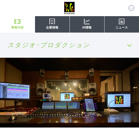
事業内容
企業情報
IR情報
ニュース
スタジオ･プロダクション