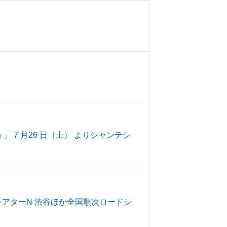
7 月26 日（土） よりシャンテシ
 シアターN 渋谷ほか全国順次ロードシ