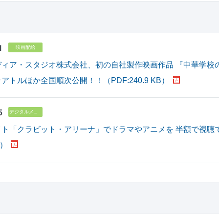
1
映画配給
ィア・スタジオ株式会社、初の自社製作映画作品 『中華学校の子ど
アトルほか全国順次公開！！（PDF:240.9 KB）
5
デジタルメディア
ト「クラビット・アリーナ」でドラマやアニメを 半額で視聴で
B）