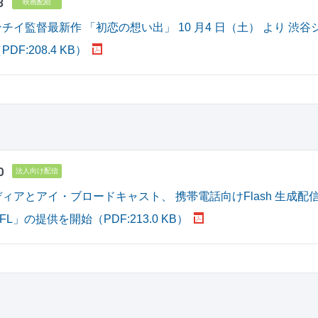
3
映画配給
チイ監督最新作 「初恋の想い出」 10 月4 日（土） より 渋谷
F:208.4 KB）
0
法人向け配信
ィアとアイ・ブロードキャスト、 携帯電話向けFlash 生成配信
le FL」の提供を開始（PDF:213.0 KB）