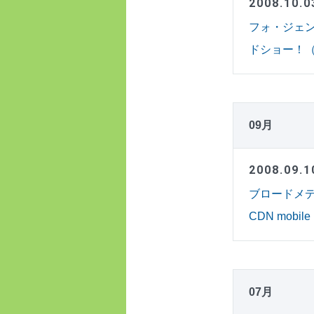
2008.10.0
フォ・ジェン
ドショー！（PD
09月
2008.09.1
ブロードメデ
CDN mobi
07月