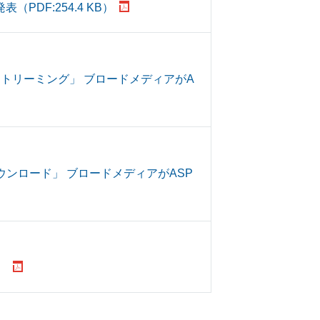
PDF:254.4 KB）
V ストリーミング」 ブロードメディアがA
e ダウンロード」 ブロードメディアがASP
）