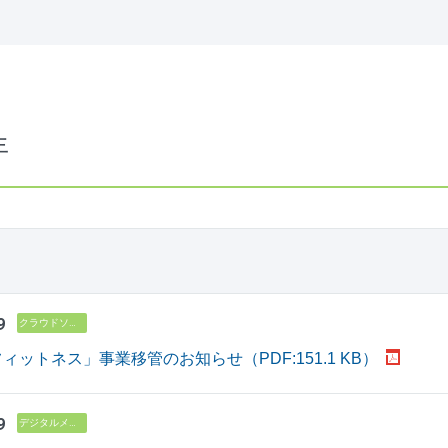
年
9
クラウドソリューション
ィットネス」事業移管のお知らせ（PDF:151.1 KB）
9
デジタルメディア