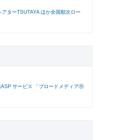
シアターTSUTAYA ほか全国順次ロー
ASP サービス 「ブロードメディアⓇ