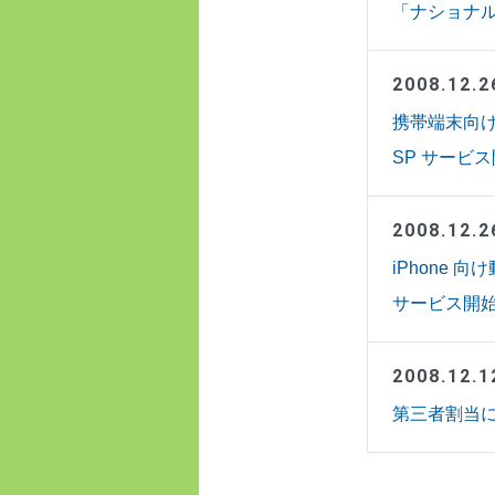
「ナショナル 
2008.12.2
携帯端末向け
SP サービス
2008.12.2
iPhone 
サービス開始決
2008.12.1
第三者割当に