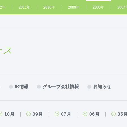
12年
2011年
2010年
2009年
2008年
2007
ース
ス
IR情報
グループ会社情報
お知らせ
10月
09月
07月
06月
05