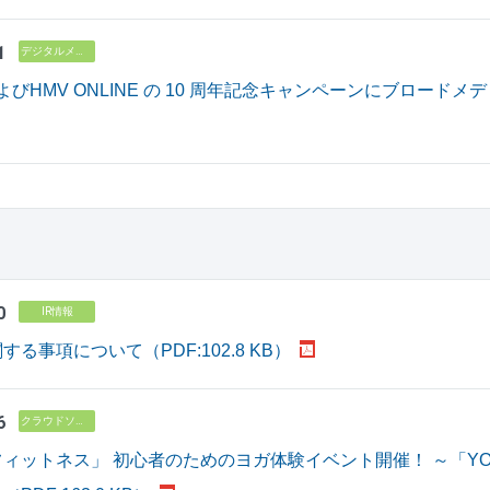
1
デジタルメディア
よびHMV ONLINE の 10 周年記念キャンペーンにブロードメディ
0
IR情報
る事項について（PDF:102.8 KB）
6
クラウドソリューション
ィットネス」 初心者のためのヨガ体験イベント開催！ ～「YOGA 