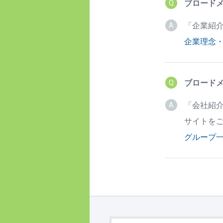
ブロード
「企業紹介
企業理念
ブロード
「会社紹
サイトを
グループ