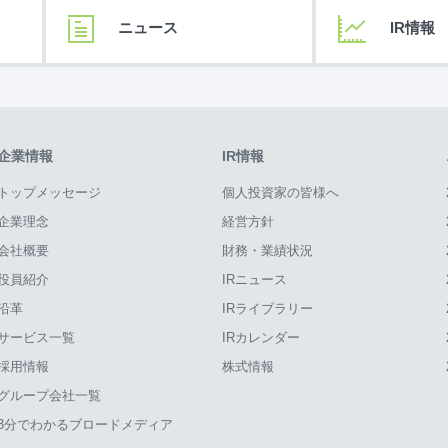
ニュース
IR情報
企業情報
IR情報
トップメッセージ
個人投資家の皆様へ
企業理念
経営方針
会社概要
財務・業績状況
役員紹介
IRニュース
沿革
IRライブラリー
サービス一覧
IRカレンダー
採用情報
株式情報
グループ会社一覧
3分でわかるブロードメディア