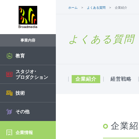
ホーム
よくある質問
企業紹介
よくある質問
事業内容
教育
スタジオ･
プロダクション
企業紹介
経営戦略
技術
その他
企業紹
企業情報