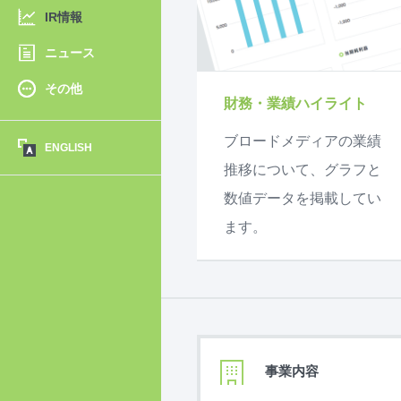
IR情報
ニュース
その他
財務・業績ハイライト
ブロードメディアの業績
ENGLISH
推移について、グラフと
数値データを掲載してい
ます。
事業内容