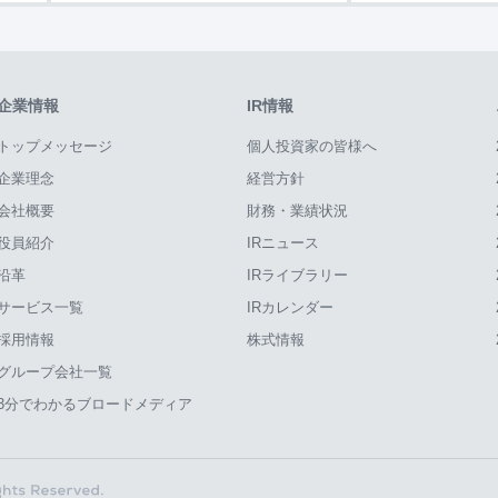
企業情報
IR情報
トップメッセージ
個人投資家の皆様へ
企業理念
経営方針
会社概要
財務・業績状況
役員紹介
IRニュース
沿革
IRライブラリー
サービス一覧
IRカレンダー
採用情報
株式情報
グループ会社一覧
3分でわかるブロードメディア