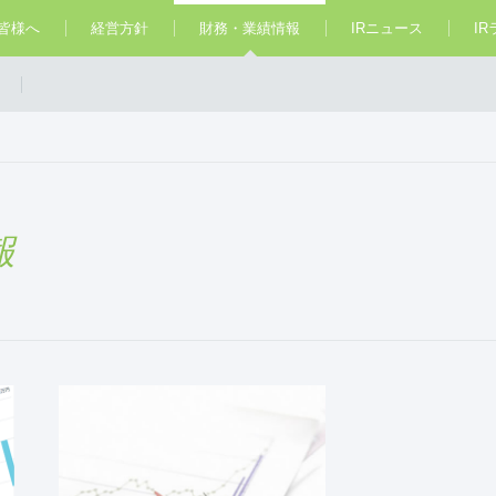
皆様へ
経営方針
財務・業績情報
IRニュース
I
報