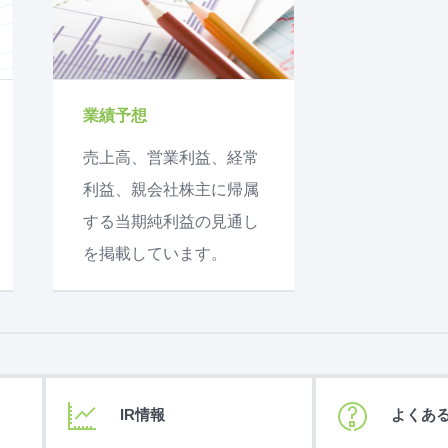
業績予想
売上高、営業利益、経常
利益、親会社株主に帰属
する当期純利益の見通し
を掲載しています。
IR情報
よくあ