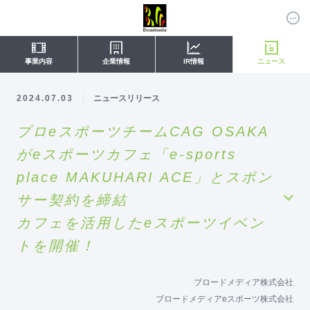
事業内容
企業情報
IR情報
ニュース
2024.07.03
ニュースリリース
プロeスポーツチームCAG OSAKA
がeスポーツカフェ「e-sports
place MAKUHARI ACE」とスポン
サー契約を締結
カフェを活用したeスポーツイベン
トを開催！
ブロードメディア株式会社
ブロードメディアeスポーツ株式会社