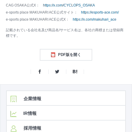
CAG OSAKA公式X：
https://x.com/CYCLOPS_OSAKA
e-sports place MAKUHARI ACE公式サイト：
https://esports-ace.com/
e-sports place MAKUHARI ACE公式X：
https://x.com/makuhari_ace
記載されている会社名及び商品名/サービス名は、各社の商標または登録商
標です。
PDF版を開く
企業情報
IR情報
採用情報