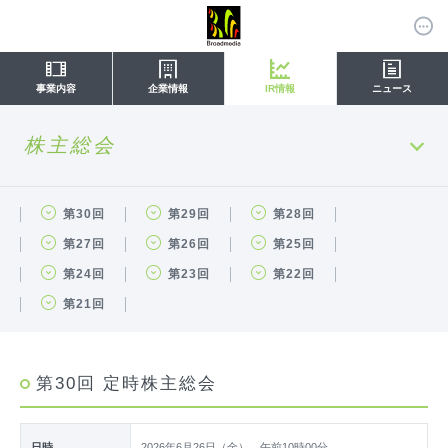
事業内容
企業情報
IR情報
ニュース
株主総会
第30回
第29回
第28回
第27回
第26回
第25回
第24回
第23回
第22回
第21回
第30回 定時株主総会
日時
2026年6月26日（金） 午前10時00分