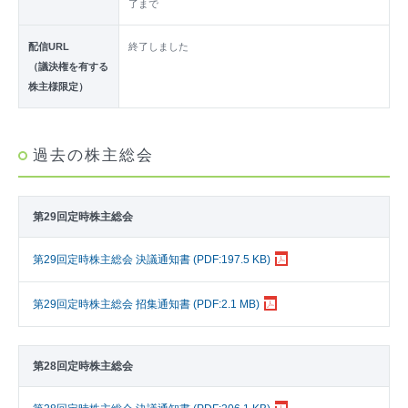
了まで
配信URL
終了しました
（議決権を有する
株主様限定）
過去の株主総会
第29回定時株主総会
第29回定時株主総会 決議通知書 (PDF:197.5 KB)
第29回定時株主総会 招集通知書 (PDF:2.1 MB)
第28回定時株主総会