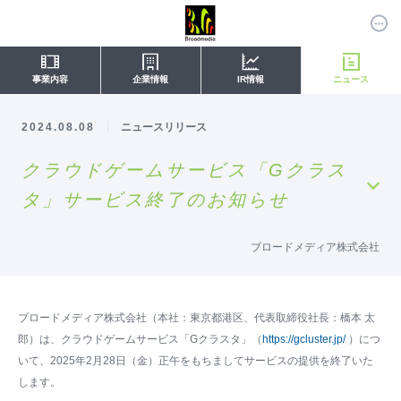
事業内容
企業情報
IR情報
ニュース
2024.08.08
ニュースリリース
クラウドゲームサービス「Gクラス
タ」サービス終了のお知らせ
ブロードメディア株式会社
ブロードメディア株式会社（本社：東京都港区、代表取締役社長：橋本 太
郎）は、クラウドゲームサービス「Gクラスタ」（
https://gcluster.jp/
）につ
いて、2025年2月28日（金）正午をもちましてサービスの提供を終了いた
します。