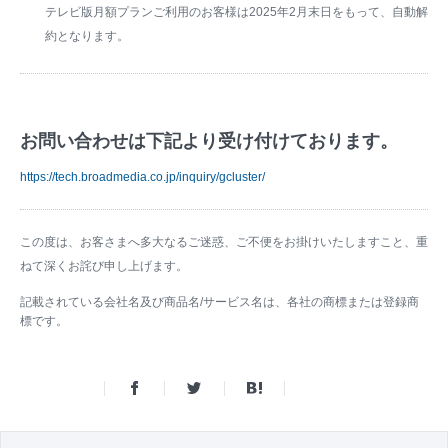
テレビ版月額プランご利用のお客様は2025年2月末日をもって、自動解
約となります。
お問い合わせは下記より受け付けております。
https://tech.broadmedia.co.jp/inquiry/gcluster/
この度は、お客さまへ多大なるご迷惑、ご不便をお掛けいたしますこと、重
ねて深くお詫び申し上げます。
記載されている会社名及び商品名/サービス名は、各社の商標または登録商
標です。