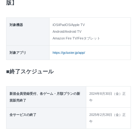
版】
対象機器
iOS/iPadOS/Apple TV
Android/Android TV
Amazon Fire TV/Fireタブレット
対象アプリ
https://gcluster.jp/app/
■終了スケジュール
新規会員登録受付、各ゲーム・月額プランの新
2024年8月30日（金）正
規販売終了
午
全サービスの終了
2025年2月28日（金）正
午