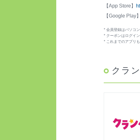
【App Store】
h
【Google Play
* 会員登録はパソコ
* クーポンはログイ
* これまでのアプリ
クラ