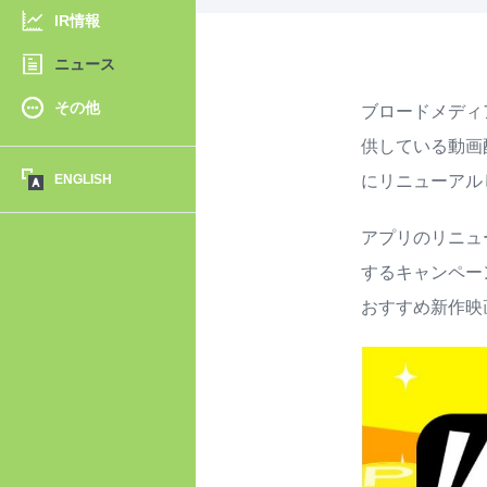
IR情報
ニュース
その他
ブロードメディ
供している動画
ENGLISH
にリニューアル
アプリのリニュー
するキャンペー
おすすめ新作映