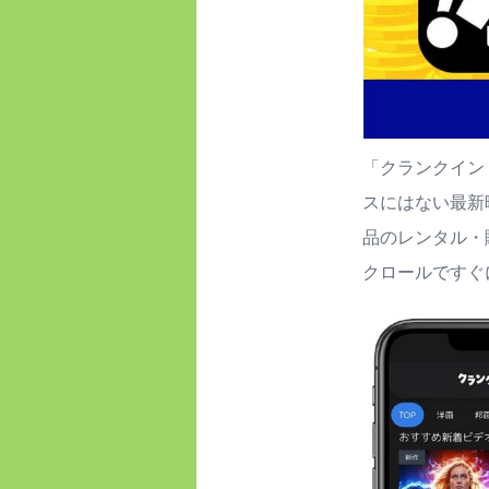
「クランクイン
スにはない最新
品のレンタル・
クロールですぐ