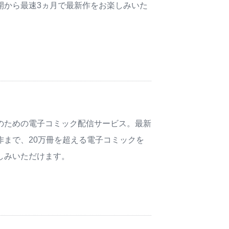
開から最速3ヵ月で最新作をお楽しみいた
のための電子コミック配信サービス。最新
作まで、20万冊を超える電子コミックを
しみいただけます。