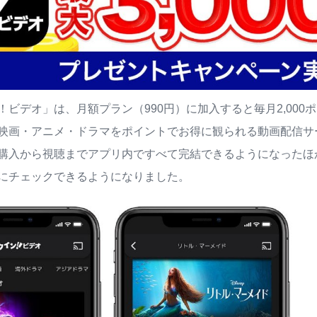
！ビデオ」は、月額プラン（990円）に加入すると毎月2,00
映画・アニメ・ドラマをポイントでお得に観られる動画配信サ
購入から視聴までアプリ内ですべて完結できるようになったほ
にチェックできるようになりました。