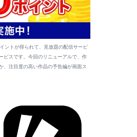
0ポイントが得られて、見放題の配信サービ
ービスです。今回のリニューアルで、作
か、注目度の高い作品の予告編が画面ス