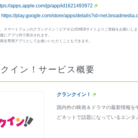
ttps://apps.apple.com/jp/app/id1621493972
】
https://play.google.com/store/apps/details?id=net.broadmedia.
ン、スマートフォンのクランクイン！ビデオ公式WEBサイトよりご登録をお願いしま
ン後にアプリ内で表示されます。
も再生専用アプリとしてお使いいただくこともできます。
ンクイン！サービス概要
クランクイン！
国内外の映画＆ドラマの最新情報を
どネットで話題になっているエンタ