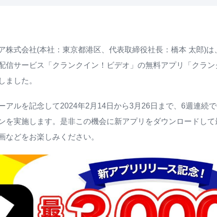
ア株式会社(本社：東京都港区、代表取締役社長：橋本 太郎)
配信サービス「クランクイン！ビデオ」の無料アプリ「クランク
しました。
アルを記念して2024年2月14日から3月26日まで、6週連続
ンを実施します。是非この機会に新アプリをダウンロードして最
画などをお楽しみください。