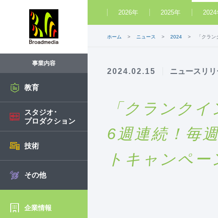
2026年
2025年
202
ホーム
ニュース
2024
「クラン
事業内容
2024.02.15
ニュースリリ
教育
「クランクイ
スタジオ･
プロダクション
6週連続！毎週
技術
トキャンペー
その他
企業情報