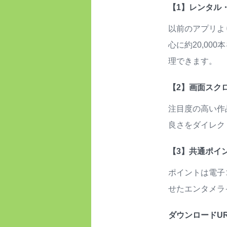
【1】レンタル
以前のアプリよ
心に約20,0
理できます。
【2】画面スク
注目度の高い作
良さをダイレク
【3】共通ポイ
ポイントは電子
せたエンタメラ
ダウンロードUR