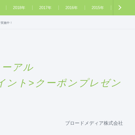
2018年
2017年
2016年
2015年
2014年
ン実施中！
ューアル
0ポイント>クーポンプレゼン
ブロードメディア株式会社