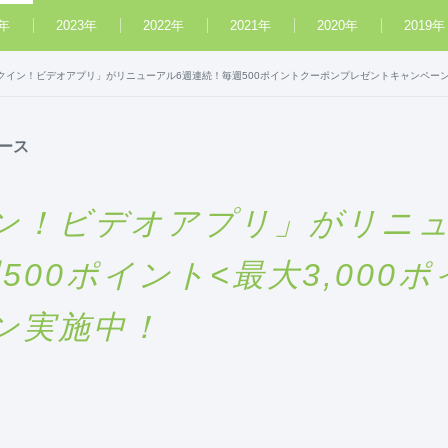
4年
2023年
2022年
2021年
2020年
2019年
クイン！ビデオアプリ」がリニューアル6週連続！毎週500ポイントクーポンプレゼントキャンペー
ース
ン！ビデオアプリ」がリニ
500ポイント<最大3,00
ン実施中！