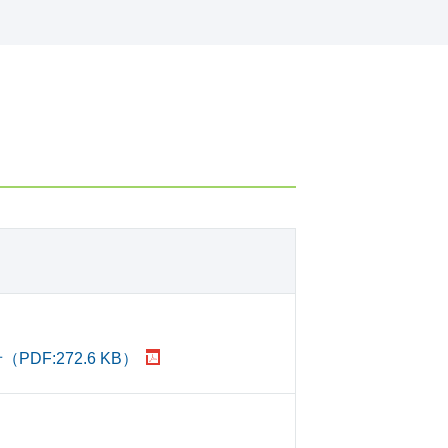
:272.6 KB）