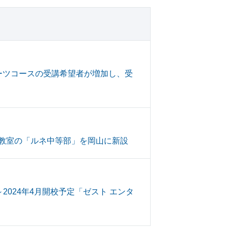
ーツコースの受講希望者が増加し、受
教室の「ルネ中等部」を岡山に新設
024年4月開校予定「ゼスト エンタ