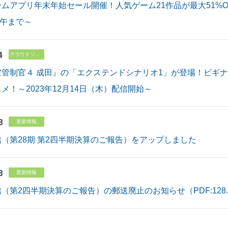
ムアプリ年末年始セール開催！人気ゲーム21作品が最大51%OFF！
正午まで～
4
クラウドソリューション
空管制官４ 成田』の「エクステンドシナリオ1」が登場！ビギ
メ！～2023年12月14日（木）配信開始～
8
更新情報
（第28期 第2四半期決算のご報告）をアップしました
8
更新情報
（第2四半期決算のご報告）の郵送廃止のお知らせ（PDF:128.8