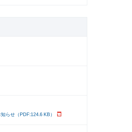
（PDF:124.6 KB）