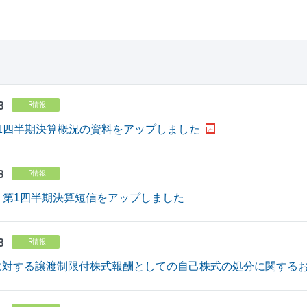
8
IR情報
 第1四半期決算概況の資料をアップしました
8
IR情報
月期 第1四半期決算短信をアップしました
8
IR情報
対する譲渡制限付株式報酬としての自己株式の処分に関するお知らせ