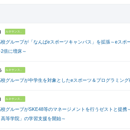
1
ルネサンス高校グループ
高校グループが「なんばeスポーツキャンパス」を拡張～eスポ
2倍に増床～
6
ルネサンス高校グループ
高校グループが中学生を対象としたeスポーツ＆プログラミング
1
ルネサンス高校グループ
校グループがSKE48等のマネージメントを行うゼストと提携～2
ト高等学院」の学習支援を開始～