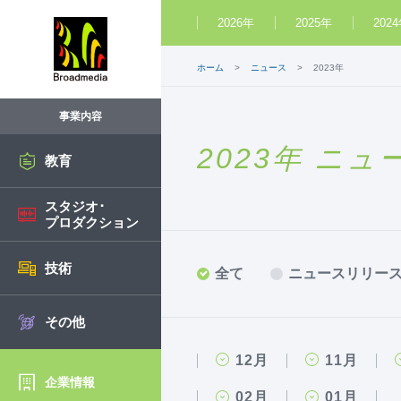
2026年
2025年
202
ホーム
ニュース
2023年
事業内容
2023年 ニュ
教育
スタジオ･
プロダクション
技術
全て
ニュースリリー
その他
12月
11月
企業情報
02月
01月