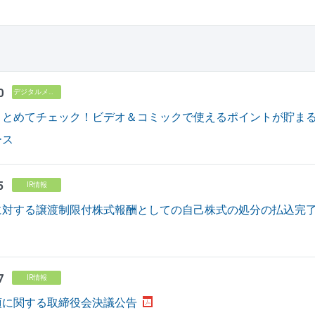
0
デジタルメディア
まとめてチェック！ビデオ＆コミックで使えるポイントが貯ま
ース
5
IR情報
対する譲渡制限付株式報酬としての自己株式の処分の払込完了に関す
7
IR情報
項に関する取締役会決議公告