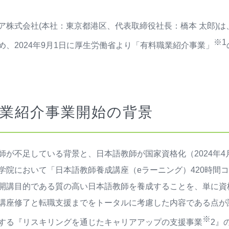
ア株式会社(本社：東京都港区、代表取締役社長：橋本 太郎)
※1
め、2024年9月1日に厚生労働省より「有料職業紹介事業」
業紹介事業開始の背景
師が不足している背景と、日本語教師が国家資格化（2024年4月
学院において「日本語教師養成講座（eラーニング）420時間コ
開講目的である質の高い日本語教師を養成することを、単に資
講座修了と転職支援までをトータルに考慮した内容である点が
※
する『リスキリングを通じたキャリアアップの支援事業
2』