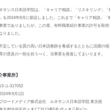
ネサンス日本語学院は、「キャリア相談」「リスキリング」「
」を2024年8月に新設しました。これまで「キャリア相談」
事業でありましたが、この度、有料職業紹介事業の許可を取得
なりました。
不足している質の高い日本語教師を養成するとともに活躍の場
育の普及の一助を担うべく、当事業を推進してまいります。
介事業所】
ユ-317052
024年9月1日
ードメディア株式会社 ルネサンス日本語学院 東京校
都渋谷区代々木1丁目13番5号 代々木三和ビル