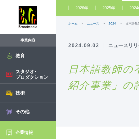
2026年
2025年
202
ホーム
ニュース
2024
日本語教
事業内容
2024.09.02
ニュースリリ
教育
日本語教師の
スタジオ･
プロダクション
紹介事業」の
技術
その他
企業情報