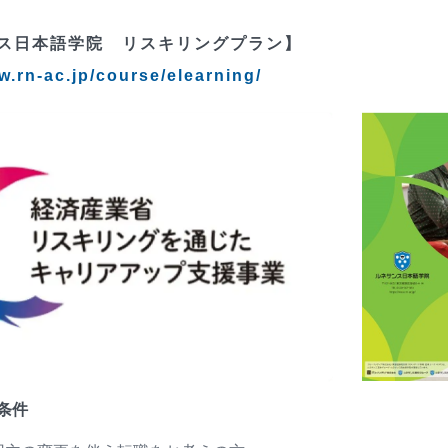
ス日本語学院 リスキリングプラン】
.rn-ac.jp/course/elearning/
条件