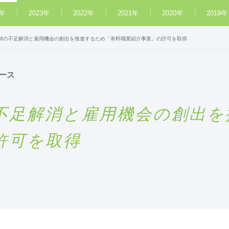
4年
2023年
2022年
2021年
2020年
2019年
師の不足解消と雇用機会の創出を推進するため「有料職業紹介事業」の許可を取得
ース
不足解消と雇用機会の創出を
許可を取得