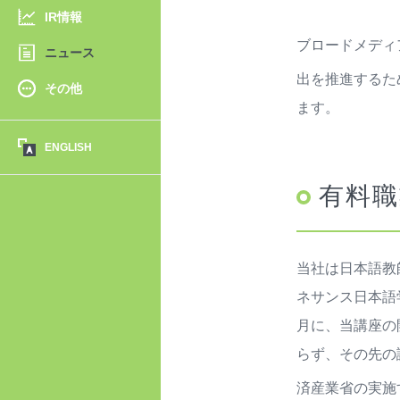
IR情報
ブロードメディ
ニュース
出を推進するた
その他
ます。
ENGLISH
有料職
当社は日本語教
ネサンス日本語
月に、当講座の
らず、その先の
済産業省の実施