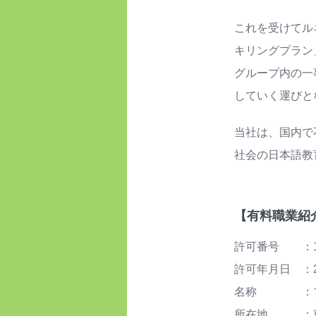
これを受けてル
キリングプラン
グループ内の一
していく運びと
当社は、国内で
社会の日本語教
【有料職業紹
許可番号 ：13-
許可年月日 ：2
名称 ：ブロ
所在地 ：東京