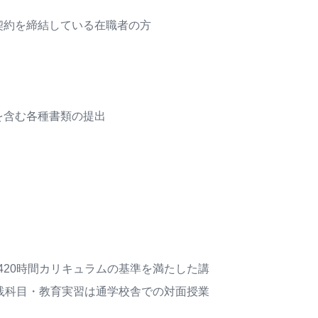
契約を締結している在職者の方
を含む各種書類の提出
20時間カリキュラムの基準を満たした講
践科目・教育実習は通学校舎での対面授業