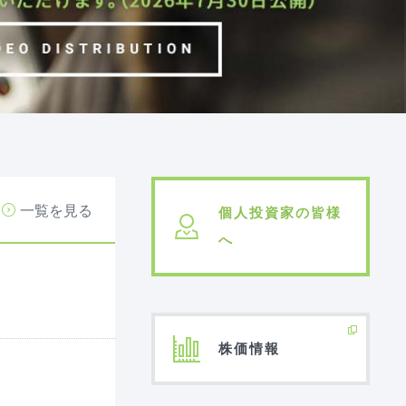
一覧を見る
個人投資家の皆様
へ
株価情報