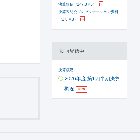
決算短信（247.8 KB）
決算説明会プレゼンテーション資料
（1.8 MB）
動画配信中
決算概況
2026年度 第1四半期決算
概況
NEW