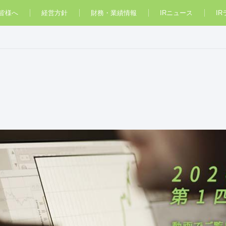
皆様へ
経営方針
財務・業績情報
IRニュース
I