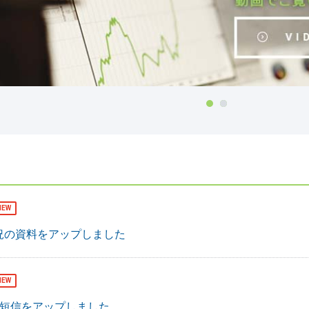
NEW
概況の資料をアップしました
NEW
決算短信をアップしました