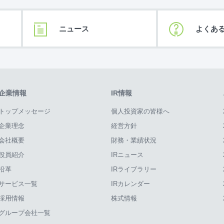
ニュース
よくあ
企業情報
IR情報
トップメッセージ
個人投資家の皆様へ
企業理念
経営方針
会社概要
財務・業績状況
役員紹介
IRニュース
沿革
IRライブラリー
サービス一覧
IRカレンダー
採用情報
株式情報
グループ会社一覧