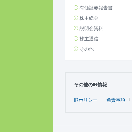
有価証券報告書
株主総会
説明会資料
株主通信
その他
その他のIR情報
IRポリシー
免責事項