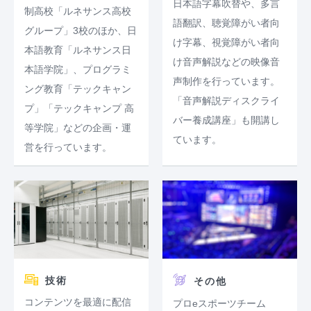
日本語字幕吹替や、多言
制高校「ルネサンス高校
語翻訳、聴覚障がい者向
グループ」3校のほか、日
け字幕、視覚障がい者向
本語教育「ルネサンス日
け音声解説などの映像音
本語学院」、プログラミ
声制作を行っています。
ング教育「テックキャン
「音声解説ディスクライ
プ」「テックキャンプ 高
バー養成講座」も開講し
等学院」などの企画・運
ています。
営を行っています。
技術
その他
コンテンツを最適に配信
プロeスポーツチーム