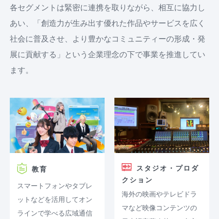
各セグメントは緊密に連携を取りながら、相互に協力し
あい、「創造力が生み出す優れた作品やサービスを広く
社会に普及させ、より豊かなコミュニティーの形成・発
展に貢献する」という企業理念の下で事業を推進してい
ます。
スタジオ・プロダ
教育
クション
スマートフォンやタブレ
海外の映画やテレビドラ
ットなどを活用してオン
マなど映像コンテンツの
ラインで学べる広域通信