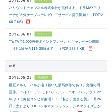
2012.06.01
デジタルメディア
ハリウッドチャンネル株式会社が提供する、ドラMAXアリ
ーナが大分ケーブルテレビにてサービス提供開始！（PDF:2
68.7 KB）
2012.06.01
デジタルメディア
T's TVで1,000円分ポイントプレゼント キャンペーン開催！
― 6月1日から11月30日まで ―（PDF:258.5 KB）
05月
2012.05.25
映画配給
巨匠アルモドバルが辿り着いた最高傑作であり、究極の問
題作。 ペドロ・アルモドバル×アントニオ・バンデラス 22
年ぶりに黄金コンビが復活！！ 『私が、生きる肌』 5月26
日（土）よりTOHOシネマズ シャンテ、シネマライズほか