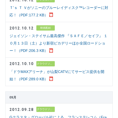
Ｔ'ｓ Ｔ Ｖがソニーのブルーレイディスク™レコーダーに対
応！（PDF:177.2 KB）
2012.10.12
映画配給
ジェイソン・ステイサム最高傑作 『ＳＡＦＥ／セイフ』 １
０月１３日（土）より新宿ピカデリーほか全国ロードショ
ー！（PDF:206.3 KB）
2012.10.10
クラウドソリューション
「ドラMAXアリーナ」が山梨CATVにてサービス提供を開
始！（PDF:289.0 KB）
09月
2012.09.28
クラウドソリューション
Gクラスタ・グローバル社による、フランステレコム（Fra