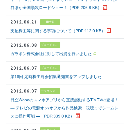
谷ほか全国順次ロードショー！（PDF:206.8 KB）
2012.06.21
IR情報
支配株主等に関する事項について（PDF:112.0 KB）
2012.06.08
ブロードメディア
ガラポン株式会社に対して出資を行いました
2012.06.07
ブロードメディア
第16回 定時株主総会招集通知書をアップしました
2012.06.07
デジタルメディア
日立Woooのスマホアプリから直接起動するT's TVの登場！
― テレビの電源オン/オフから作品検索・視聴までシームレ
スに操作可能 ―（PDF:339.0 KB）