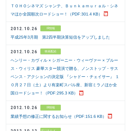
ＴＯＨＯシネマズ シャンテ、Ｂｕｎｋａｍｕｒａル・シネ
マほか全国順次ロードショー！（PDF:301.4 KB）
2012.10.26
IR情報
平成25年3月期 第2四半期決算短信をアップしました
2012.10.26
映画配給
ヘンリー・カヴィル × シガーニー・ウィーヴァー × ブルー
ス・ウィリス 豪華スター競演で贈る、ノンストップ・サス
ペンス・アクションの決定版 『シャドー・チェイサー』 １
０月２７日（土）より有楽町スバル座、新宿ミラノほか全
国ロードショー！（PDF:295.3 KB）
2012.10.26
IR情報
業績予想の修正に関するお知らせ（PDF:151.6 KB）
2012.10.12
デジタルメディア