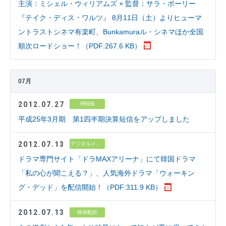
主演：ミシェル・ウィリアムズ × 監督：サラ・ポーリー
『テイク・ディス・ワルツ』 8月11日（土）よりヒューマ
ントラストシネマ有楽町、Bunkamuraル・シネマほか全国
順次ロードショー！（PDF:267.6 KB）
07月
2012.07.27
IR情報
平成25年3月期 第1四半期決算短信をアップしました
2012.07.13
デジタルメディア
ドラマ専門サイト「ドラMAXアリーナ」にて韓国ドラマ
「私の心が聞こえる？」、人気海外ドラマ「ウォーキン
グ・デッド」を配信開始！（PDF:311.9 KB）
2012.07.13
映画配給