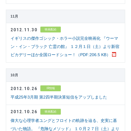
11月
2012.11.30
映画配給
イギリスの傑作ゴシック・ホラー小説完全映画化 『ウーマ
ン・イン・ブラック 亡霊の館』 １２月１日（土）より新宿
ピカデリーほか全国ロードショー！（PDF:206.5 KB）
10月
2012.10.26
IR情報
平成25年3月期 第2四半期決算短信をアップしました
2012.10.26
映画配給
偉大な心理学者ユングとフロイトの軌跡を辿る、史実に基
づいた物語。 『危険なメソッド』 １０月２７日（土）より