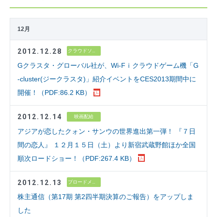
12月
2012.12.28
クラウドソリューション
Gクラスタ・グローバル社が、Wi-Fｉクラウドゲーム機「G
-cluster(ジークラスタ)」紹介イベントをCES2013期間中に
開催！（PDF:86.2 KB）
2012.12.14
映画配給
アジアが恋したクォン・サンウの世界進出第一弾！ 『７日
間の恋人』 １２月１５日（土）より新宿武蔵野館ほか全国
順次ロードショー！（PDF:267.4 KB）
2012.12.13
ブロードメディア
株主通信（第17期 第2四半期決算のご報告）をアップしま
した