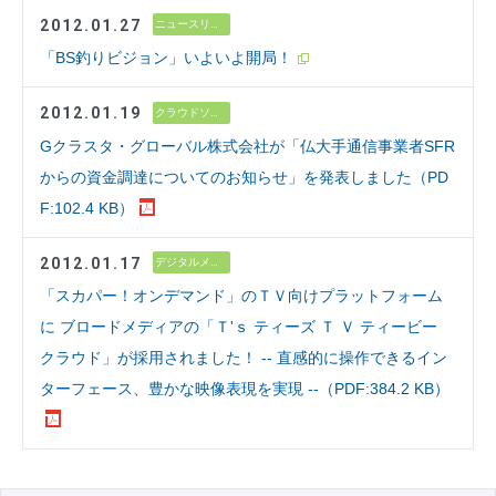
2012.01.27
ニュースリリース
「BS釣りビジョン」いよいよ開局！
2012.01.19
クラウドソリューション
Gクラスタ・グローバル株式会社が「仏大手通信事業者SFR
からの資金調達についてのお知らせ」を発表しました（PD
F:102.4 KB）
2012.01.17
デジタルメディア
「スカパー！オンデマンド」のＴＶ向けプラットフォーム
に ブロードメディアの「Ｔ'ｓ ティーズ Ｔ Ｖ ティービー
クラウド」が採用されました！ -- 直感的に操作できるイン
ターフェース、豊かな映像表現を実現 --（PDF:384.2 KB）