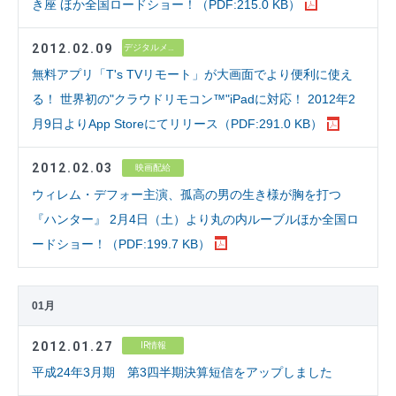
き座 ほか全国ロードショー！（PDF:215.0 KB）
2012.02.09
デジタルメディア
無料アプリ「T's TVリモート」が大画面でより便利に使え
る！ 世界初の"クラウドリモコン™"iPadに対応！ 2012年2
月9日よりApp Storeにてリリース（PDF:291.0 KB）
2012.02.03
映画配給
ウィレム・デフォー主演、孤高の男の生き様が胸を打つ
『ハンター』 2月4日（土）より丸の内ルーブルほか全国ロ
ードショー！（PDF:199.7 KB）
01月
2012.01.27
IR情報
平成24年3月期 第3四半期決算短信をアップしました