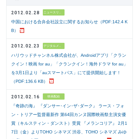
2012.02.28
ニュースリリース
中国における合弁会社設立に関するお知らせ（PDF:142.4 K
B）
2012.02.23
デジタルメディア
ハリウッドチャンネル株式会社が、Androidアプリ「クラン
クイン！映画 for au」「クランクイン！海外ドラマ for au」
を3月1日より「auスマートパス」にて提供開始します！
（PDF:136.6 KB）
2012.02.16
映画配給
『奇跡の海』 『ダンサー･イン･ザ･ダーク』 ラース・フォ
ン・トリアー監督最新作 第64回カンヌ国際映画祭主演女優
賞（キルスティン・ダンスト）受賞 『メランコリア』 2月1
7日（金）よりTOHO シネマズ 渋谷、TOHO シネマズ みゆ