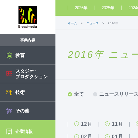
2026年
2025年
202
ホーム
ニュース
2016年
事業内容
2016年 ニュ
教育
スタジオ･
プロダクション
技術
全て
ニュースリリー
その他
12月
11月
企業情報
02月
01月