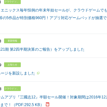
1
クラウドソリューション
・エニックス毎年恒例の年末年始セールが、クラウドゲームでも
ズ等の5作品が特別価格960円！アプリ対応ゲームパッドが抽選
3
更新情報
21期 第2四半期決算のご報告）をアップしました
9
お知らせ
ページを新設しました
8
クラウドソリューション
ムアプリ『三國志12』半額セール開催！対象期間は2016年12月8日
0まで！（PDF:292.5 KB）