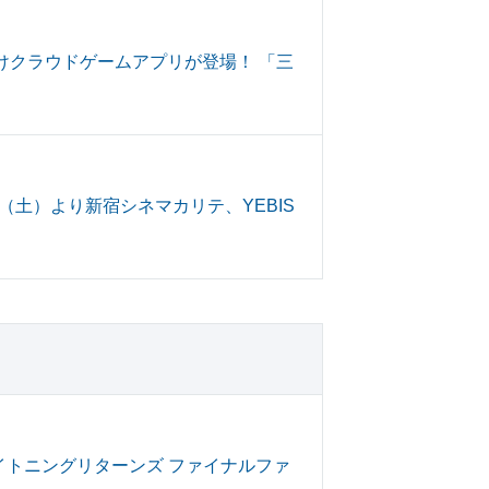
けクラウドゲームアプリが登場！ 「三
土）より新宿シネマカリテ、YEBIS
、 『ライトニングリターンズ ファイナルファ