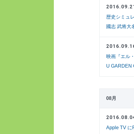
2016.09.2
歴史シミュレ
國志 武将
2016.09.1
映画『エル・
U GARDE
08月
2016.08.0
Apple T