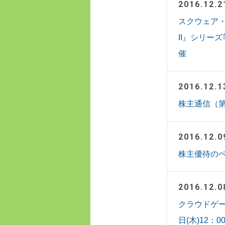
2016.12.2
スクウェア
II』シリー
催
2016.12.1
株主通信（第
2016.12.0
株主優待の
2016.12.0
クラウドゲー
日(木)12：0