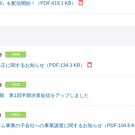
I』を配信開始！（PDF:419.1 KB）
8
IR情報
に関するお知らせ（PDF:134.3 KB）
8
IR情報
月期 第1四半期決算短信をアップしました
1
IR情報
ム事業の子会社への事業譲渡に関するお知らせ（PDF:104.6 K