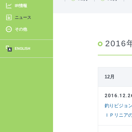
IR情報
ニュース
その他
2016
ENGLISH
12月
2016.12.2
釣りビジョ
ＩＰリニア