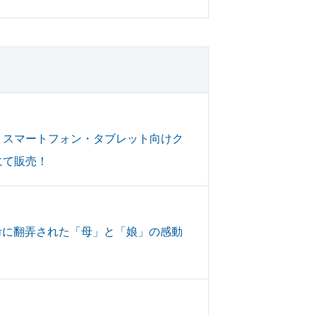
』 スマートフォン・タブレット向けク
にて販売！
命に翻弄された「母」と「娘」の感動