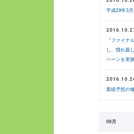
2016.10.2
平成29年3
2016.10.2
『ファイナル
し、慣れ親
ペーンを実
2016.10.2
業績予想の修
09月