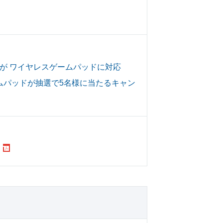
品が ワイヤレスゲームパッドに対応
ムパッドが抽選で5名様に当たるキャン