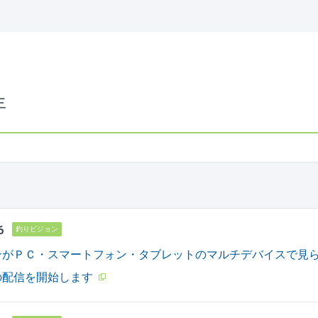
年
6
釣りビジョン
ンがＰＣ・スマートフォン・タブレットのマルチデバイスで見
の配信を開始します