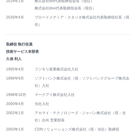
2024年1月
株式会社div代表取締役会長（現任）
株式会社divx代表取締役会長（現任）
2026年4月
ブロードメディア・スタジオ株式会社代表取締役社長（現
任）
取締役 執行役員
技術サービス本部長
久保 利人
1995年4月
フジモリ産業株式会社入社
1996年9月
ソフトバンク株式会社（現：ソフトバンクグループ株式会
社）入社
1998年10月
マークアイ株式会社入社
2000年4月
当社入社
2002年1月
アカマイ・テクノロジーズ・ジャパン株式会社（現：当
社）出向 営業部長
2003年1月
CDNソリューションズ株式会社（現：当社）取締役