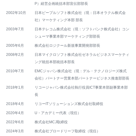
P）経営企画統括本部宣伝部部長
2002年10月
日本ピープルソフト株式会社（現：日本オラクル株式会
社）マーケティング本部 部長
2003年7月
日本テレコム株式会社（現：ソフトバンク株式会社）コン
シューマ事業本部マーケティング部部長
2005年6月
株式会社ロジクール新規事業開発部部長
2008年2月
日本マイクロソフト株式会社ゼネラルビジネスマーケティ
ング統括本部統括本部長
2010年7月
EMCジャパン株式会社（現：デル・テクノロジーズ株式
会社）パートナー営業本部パートナービジネス推進部部長
2018年1月
リコージャパン株式会社執行役員ICT事業本部副事業本部
長
2018年4月
リコーITソリューションズ株式会社取締役
2020年4月
U・アカデミー代表（現任）
2022年6月
株式会社MCJ取締役
2024年3月
株式会社ブロードリーフ取締役（現任）