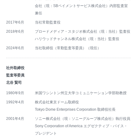
会社（現：SBペイメントサービス株式会社）内部監査室
兼任
2017年6月
当社常勤監査役
2018年6月
ブロードメディア・スタジオ株式会社（現：当社）監査役
ハリウッドチャンネル株式会社（現：当社）監査役
2024年6月
当社取締役（常勤監査等委員）（現任）
社外取締役
監査等委員
北谷 賢司
1980年9月
米国ワシントン州立大学コミュニケーション学部助教授
1992年4月
株式会社東京ドーム取締役
Tokyo Dome Enterprises Corporation 取締役社長
2001年4月
ソニー株式会社（現：ソニーグループ株式会社）執行役員
Sony Corporation of America エグゼクティブ・バイス・
プレジデント