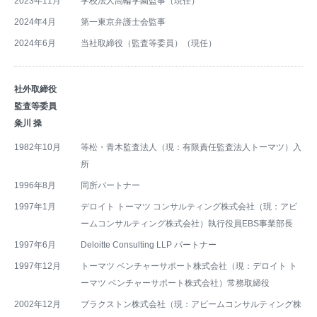
2023年11月
学校法人高輪学園監事（現任）
2024年4月
第一東京弁護士会監事
2024年6月
当社取締役（監査等委員）（現任）
社外取締役
監査等委員
粂川 操
1982年10月
等松・青木監査法人（現：有限責任監査法人トーマツ）入
所
1996年8月
同所パートナー
1997年1月
デロイト トーマツ コンサルティング株式会社（現：アビ
ームコンサルティング株式会社）執行役員EBS事業部長
1997年6月
Deloitte Consulting LLP パートナー
1997年12月
トーマツ ベンチャーサポート株式会社（現：デロイト ト
ーマツ ベンチャーサポート株式会社）常務取締役
2002年12月
ブラクストン株式会社（現：アビームコンサルティング株