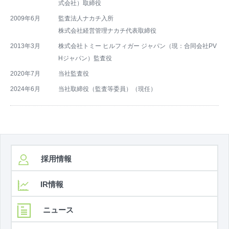
式会社）取締役
2009年6月
監査法人ナカチ入所
株式会社経営管理ナカチ代表取締役
2013年3月
株式会社トミー ヒルフィガー ジャパン（現：合同会社PV
Hジャパン）監査役
2020年7月
当社監査役
2024年6月
当社取締役（監査等委員）（現任）
採用情報
IR情報
ニュース