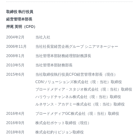
取締役 執行役員
経営管理本部長
押尾 英明（CFO）
2004年2月
当社入社
2006年11月
当社社長室経営企画グループ シニアマネージャー
2008年1月
当社管理本部財務経理部財務課長
2010年5月
当社管理本部財務部長
2015年6月
当社取締役執行役員CFO経営管理本部長（現任）
CDNソリューションズ株式会社（現：当社）取締役
ブロードメディア・スタジオ株式会社（現：当社）取締役
ハリウッドチャンネル株式会社（現：当社）取締役
ルネサンス・アカデミー株式会社（現：当社）取締役
2016年4月
ブロードメディアGC株式会社（現：当社）取締役
2016年9月
株式会社ポケット取締役（現任）
2018年8月
株式会社釣りビジョン取締役