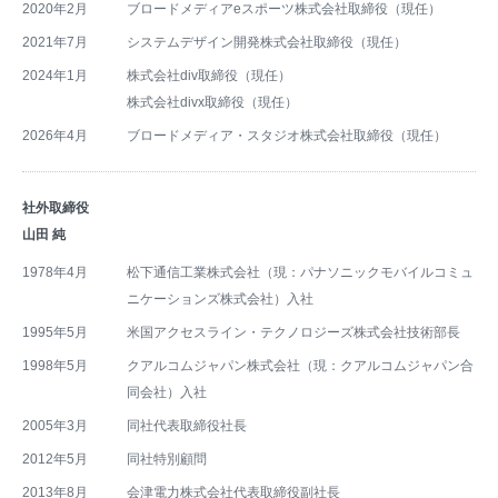
2020年2月
ブロードメディアeスポーツ株式会社取締役（現任）
2021年7月
システムデザイン開発株式会社取締役（現任）
2024年1月
株式会社div取締役（現任）
株式会社divx取締役（現任）
2026年4月
ブロードメディア・スタジオ株式会社取締役（現任）
社外取締役
山田 純
1978年4月
松下通信工業株式会社（現：パナソニックモバイルコミュ
ニケーションズ株式会社）入社
1995年5月
米国アクセスライン・テクノロジーズ株式会社技術部長
1998年5月
クアルコムジャパン株式会社（現：クアルコムジャパン合
同会社）入社
2005年3月
同社代表取締役社長
2012年5月
同社特別顧問
2013年8月
会津電力株式会社代表取締役副社長