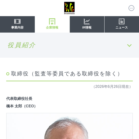
事業内容
企業情報
IR情報
ニュース
役員紹介
取締役（監査等委員である取締役を除く）
（2026年6月26日現在）
代表取締役社長
橋本 太郎（CEO）