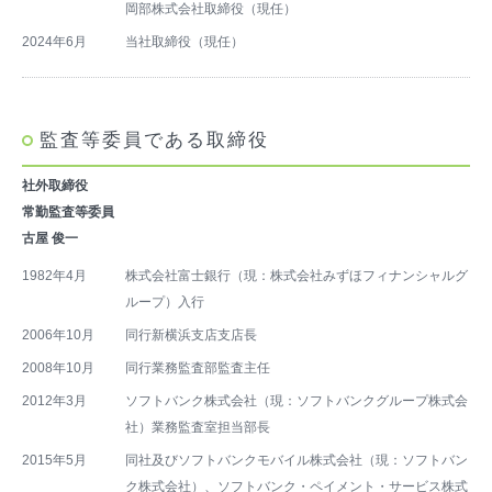
岡部株式会社取締役（現任）
2024年6月
当社取締役（現任）
監査等委員である取締役
社外取締役
常勤監査等委員
古屋 俊一
1982年4月
株式会社富士銀行（現：株式会社みずほフィナンシャルグ
ループ）入行
2006年10月
同行新横浜支店支店長
2008年10月
同行業務監査部監査主任
2012年3月
ソフトバンク株式会社（現：ソフトバンクグループ株式会
社）業務監査室担当部長
2015年5月
同社及びソフトバンクモバイル株式会社（現：ソフトバン
ク株式会社）、ソフトバンク・ペイメント・サービス株式