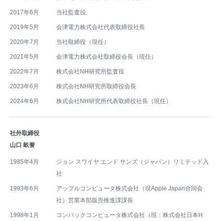
2017年6月
当社監査役
2019年5月
会津電力株式会社代表取締役社長
2020年7月
当社取締役（現任）
2021年5月
会津電力株式会社取締役会長（現任）
2022年7月
株式会社NH研究所監査役
2023年6月
株式会社NH研究所取締役会長
2024年6月
株式会社NH研究所代表取締役社長（現任）
社外取締役
山口 畝誉
1985年4月
ジョン スワイヤ エンド サンズ（ジャパン）リミテッド入
社
1993年6月
アップルコンピュータ株式会社（現Apple Japan合同会
社）営業本部販売推進課課長
1998年1月
コンパックコンピュータ株式会社（現：株式会社日本H