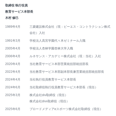
取締役 執行役員
教育サービス本部長
木村 修巳
1989年4月
三菱建設株式会社（現：ピーエス・コントラクション株式
会社）入社
1991年3月
学校法人高宮学園代々木ゼミナール入職
2005年4月
学校法人杏林学園杏林大学入職
2006年4月
ルネサンス・アカデミー株式会社（現：当社）入社
2020年4月
当社教育サービス本部営業統括部統括部長
2022年4月
当社教育サービス本部副本部長兼営業統括部統括部長
2024年4月
当社執行役員教育サービス本部長
2024年6月
当社取締役執行役員教育サービス本部長（現任）
2025年3月
株式会社div取締役（現任）
株式会社divx取締役（現任）
2025年6月
ブロードメディアeスポーツ株式会社取締役（現任）