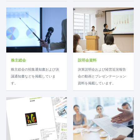
株主総会
説明会資料
株主総会の招集通知書および決
決算説明会および経営近況報告
議通知書などを掲載していま
会の動画とプレゼンテーション
す。
資料を掲載しています。