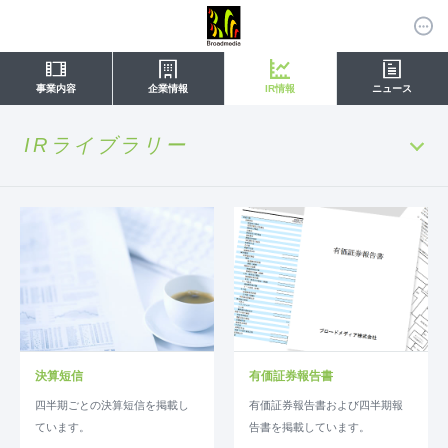
事業内容
企業情報
IR情報
ニュース
IRライブラリー
決算短信
有価証券報告書
四半期ごとの決算短信を掲載し
有価証券報告書および四半期報
ています。
告書を掲載しています。