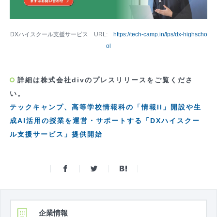
DXハイスクール支援サービス URL:
https://tech-camp.in/lps/dx-highscho
ol
詳細は株式会社divのプレスリリースをご覧くださ
い。
テックキャンプ、高等学校情報科の「情報II」開設や生
成AI活用の授業を運営・サポートする「DXハイスクー
ル支援サービス」提供開始
企業情報