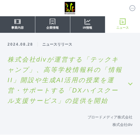
事業内容
企業情報
IR情報
ニュース
2024.08.28
ニュースリリース
株式会社divが運営する「テックキ
ャンプ」、高等学校情報科の「情報
II」開設や生成AI活用の授業を運
営・サポートする「DXハイスクー
ル支援サービス」の提供を開始
ブロードメディア株式会社
株式会社div