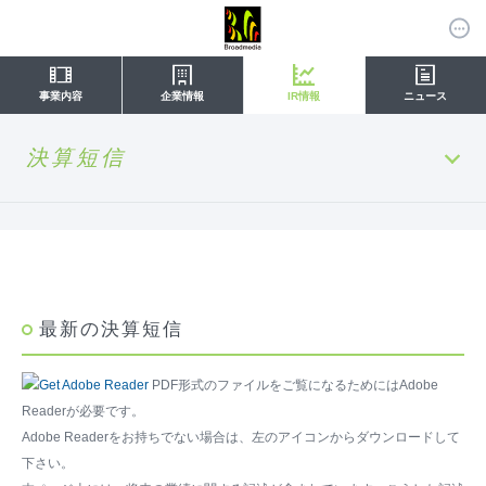
事業内容
企業情報
IR情報
ニュース
決算短信
最新の決算短信
PDF形式のファイルをご覧になるためにはAdobe
Readerが必要です。
Adobe Readerをお持ちでない場合は、左のアイコンからダウンロードして
下さい。