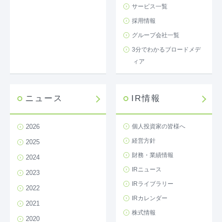
サービス一覧
採用情報
グループ会社一覧
3分でわかるブロードメデ
ィア
ニュース
IR情報
2026
個人投資家の皆様へ
経営方針
2025
財務・業績情報
2024
IRニュース
2023
IRライブラリー
2022
IRカレンダー
2021
株式情報
2020