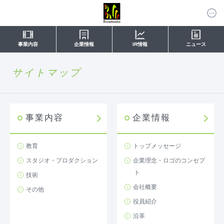
事業内容
企業情報
IR情報
ニュース
サイトマップ
事業内容
企業情報
教育
トップメッセージ
スタジオ・プロダクション
企業理念・ロゴのコンセプ
ト
技術
会社概要
その他
役員紹介
沿革