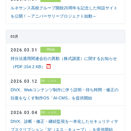
ルネサンス高校グループ開校20周年を記念した特設サイト
を公開！～アニバーサリープロジェクト始動～
03月
2026.03.31
IR情報
持分法適用関連会社の異動（株式譲渡）に関するお知らせ
（PDF:154.2 KB）
2026.03.12
DX・システム開発
DIVX、Webコンテンツ制作に伴う説明・待ち時間・修正の
往復をなくす制作OS「AI-CMS」を提供開始
2026.03.04
DX・システム開発
DIVX、診断・修正・継続監視を一本化したセキュリティサ
ブスクリプション「S³（エス・キューブ）」を提供開始