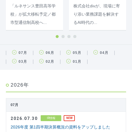
「ルネサンス豊田高等学
株式会社divが、現場に寄
校」が拡大移転予定／都
り添い業務課題を解決す
市型通信制高校へ...
るAI時代の...
07月
06月
05月
04月
03月
02月
01月
2026年
07月
2026.07.30
IR情報
NEW
2026年度 第1四半期決算概況の資料をアップしました