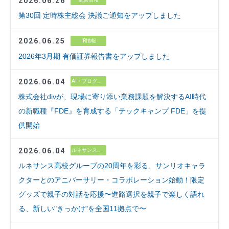
2026.06.26
第30回 定時株主総会 決議ご通知をアップしました
2026.06.25
IR情報
2026年3月期 有価証券報告書をアップしました
2026.06.04
AI・プログラミング教育
株式会社divが、現場に寄り添い業務課題を解決するAI時代
の新職種『FDE』を育成する「テックキャンプ FDE」を提
供開始
2026.06.04
ルネサンス高校グループ
ルネサンス高校グループの20周年を彩る、サンリオキャラ
クターとのアニバーサリー・コラボレーション始動！限定
グッズで親子の対話を応援〜進路選択を親子で楽しく語れ
る、新しい"きっかけ"を全国11拠点で〜