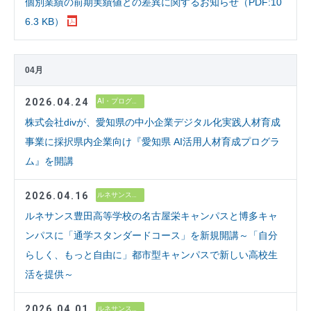
個別業績の前期実績値との差異に関するお知らせ（PDF:10
6.3 KB）
04月
2026.04.24
AI・プログラミング教育
株式会社divが、愛知県の中小企業デジタル化実践人材育成
事業に採択県内企業向け『愛知県 AI活用人材育成プログラ
ム』を開講
2026.04.16
ルネサンス高校グループ
ルネサンス豊田高等学校の名古屋栄キャンパスと博多キャ
ンパスに「通学スタンダードコース」を新規開講～「自分
らしく、もっと自由に」都市型キャンパスで新しい高校生
活を提供～
2026.04.01
ルネサンス高校グループ