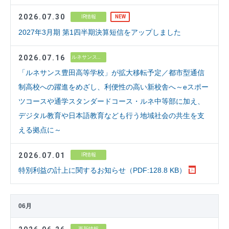
2026.07.30
IR情報
NEW
2027年3月期 第1四半期決算短信をアップしました
2026.07.16
ルネサンス高校グループ
「ルネサンス豊田高等学校」が拡大移転予定／都市型通信
制高校への躍進をめざし、利便性の高い新校舎へ～eスポー
ツコースや通学スタンダードコース・ルネ中等部に加え、
デジタル教育や日本語教育なども行う地域社会の共生を支
える拠点に～
2026.07.01
IR情報
特別利益の計上に関するお知らせ（PDF:128.8 KB）
06月
更新情報