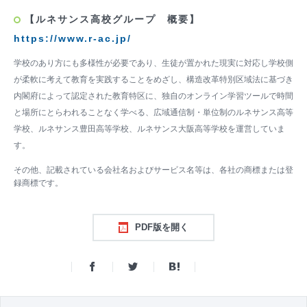
【ルネサンス高校グループ 概要】
https://www.r-ac.jp/
学校のあり方にも多様性が必要であり、生徒が置かれた現実に対応し学校側
が柔軟に考えて教育を実践することをめざし、構造改革特別区域法に基づき
内閣府によって認定された教育特区に、独自のオンライン学習ツールで時間
と場所にとらわれることなく学べる、広域通信制・単位制のルネサンス高等
学校、ルネサンス豊田高等学校、ルネサンス大阪高等学校を運営していま
す。
その他、記載されている会社名およびサービス名等は、各社の商標または登
録商標です。
PDF版を開く