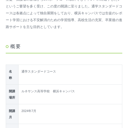
というご要望を多く受け、この度の開講に至りました。通学スタンダードコ
ースは各拠点によって独自展開をしており、横浜キャンパスでは生徒のレポ
ート学習における不安解消のための学習指導、高校生活の充実、卒業後の進
路サポートを主な目的としています。
概要
名
通学スタンダードコース
称
開講
ルネサンス高等学校 横浜キャンパス
場所
開講
2024年7月
月