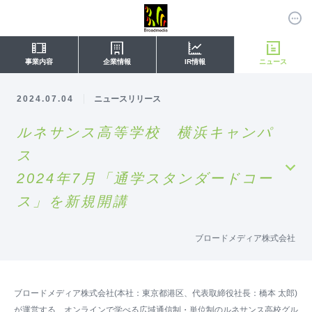
事業内容
企業情報
IR情報
ニュース
2024.07.04
ニュースリリース
ルネサンス高等学校 横浜キャンパ
ス
2024年7月「通学スタンダードコー
ス」を新規開講
ブロードメディア株式会社
ブロードメディア株式会社(本社：東京都港区、代表取締役社長：橋本 太郎)
が運営する、オンラインで学べる広域通信制・単位制のルネサンス高校グル