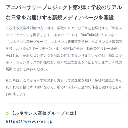
アニバーサリープロジェクト第2弾：学校のリアル
な日常をお届けする新規メディアページを開設
在校生や入学検討者の方に向け、学校のリアルな日常をお届けする「新規メ
ディアページ」を開設します。本メディアでは、YouTube計4チャンネル
（ルネサンス高校グループ、ルネサンス豊田高等学校、ルネサンス大阪高等
学校、ルネ高eスポーツチャンネル）を連動させた「動画公開リレー企画」
をはじめ、多彩なコンテンツを順次公開してまいります。その他、限定コラ
ボレーショングッズの開発など、様々な記念企画を予定しています。今後の
展開にぜひご期待ください。
私たちは、これからも学校のあり方としての進化を続け、多様な生徒たちそ
れぞれの歩幅に寄り添いながら、明るい未来へと全力で伴走し続けることを
お約束します。
【ルネサンス高校グループとは】
https://www.r-ac.jp