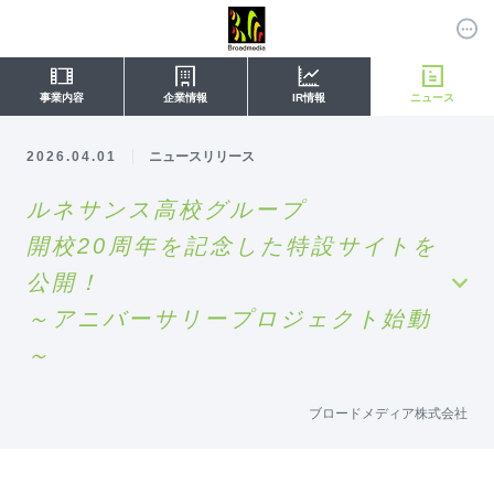
事業内容
企業情報
IR情報
ニュース
2026.04.01
ニュースリリース
ルネサンス高校グループ
開校20周年を記念した特設サイトを
公開！
～アニバーサリープロジェクト始動
～
ブロードメディア株式会社