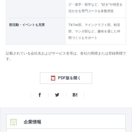
グ・進学・留学など、"好き"や得意を
活かせる専門コースを多数用意
部活動・イベントも充実
TikTok部、マインクラフト部、軽音
部、マンガ部など、趣味を通じた仲
間づくりもサポート
記載されている会社名およびサービス名等は、各社の商標または登録商標で
す。
PDF版を開く
企業情報