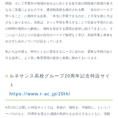
関係、そして卒業生や地域社会をはじめとする各方面の関係者の皆様の多大
なるご支援によるものです。通信制高校を検討される際、「自分のペースで
学べること」に期待する反面、「本当に卒業できるのか」と不安を抱く方は
少なくありません。当校は、ネット学習を導入することで生徒を学習のため
の時間や場所から解放し、個性を肯定する環境を提供し続けてきました。そ
こには一人ひとりの生徒が自分のペースで無理なく学び、高校卒業と将来を
めざすためのノウハウが詰まっています。
私たちは今後も、時代とともに変化するニーズに合わせ、柔軟な学校のあり
方を追求し、より良い教育環境の提供と発展に努めてまいります。
ルネサンス高校グループ20周年記念特設サイ
ト
https://www.r-ac.jp/20th/
4月1日に公開した特設サイトでは、本校の「個性を、可能性に」というパ
ーパスのもと、20周年を迎えた感謝の気持ちをお伝えするとともに、流動