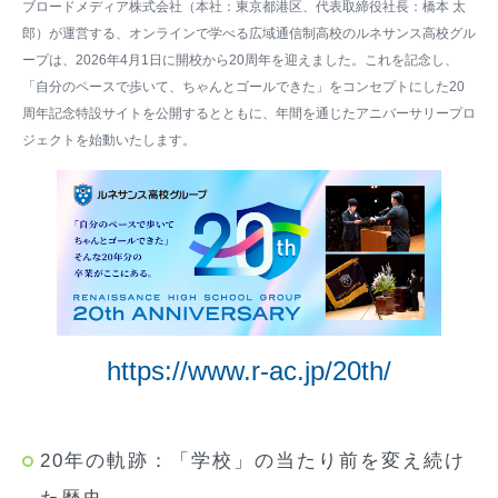
ブロードメディア株式会社（本社：東京都港区、代表取締役社長：橋本 太
郎）が運営する、オンラインで学べる広域通信制高校のルネサンス高校グル
ープは、2026年4月1日に開校から20周年を迎えました。これを記念し、
「自分のペースで歩いて、ちゃんとゴールできた」をコンセプトにした20
周年記念特設サイトを公開するとともに、年間を通じたアニバーサリープロ
ジェクトを始動いたします。
https://www.r-ac.jp/20th/
20年の軌跡：「学校」の当たり前を変え続け