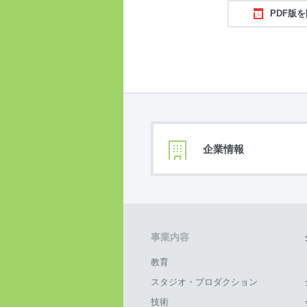
PDF版
企業情報
事業内容
教育
スタジオ・プロダクション
技術