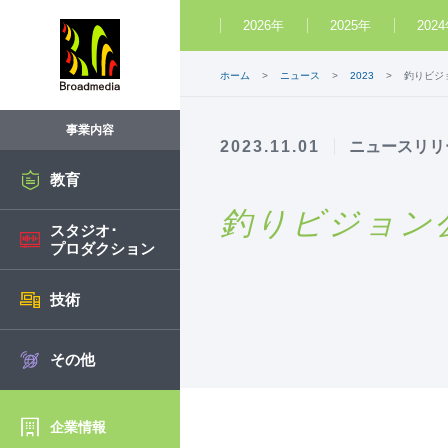
2026年
2025年
202
ホーム
ニュース
2023
釣りビジ
事業内容
2023.11.01
ニュースリリ
教育
釣りビジョン
スタジオ･
プロダクション
技術
その他
企業情報