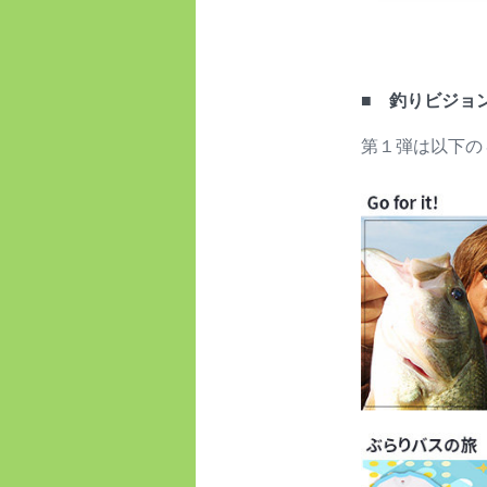
■ 釣りビジョ
第１弾は以下の