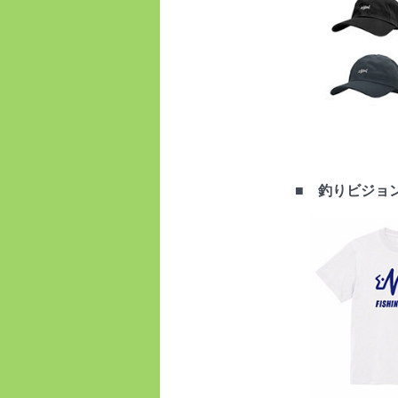
■ 釣りビジョ