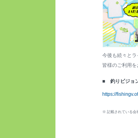
今後も続々とラ
皆様のご利用を
■ 釣りビジョ
https://fishingv.of
※ 記載されている会