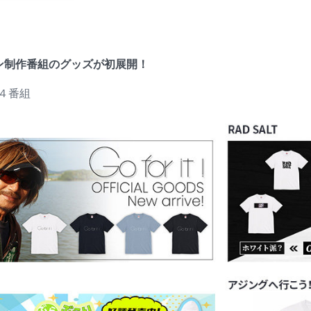
ン制作番組のグッズが初展開！
４番組