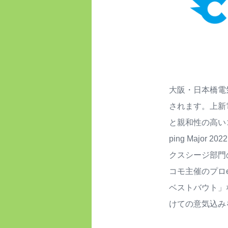
大阪・日本橋電
されます。上新
と親和性の高い
ping Maj
クスシージ部門
コモ主催のプロ
ベストバウト」
けての意気込み