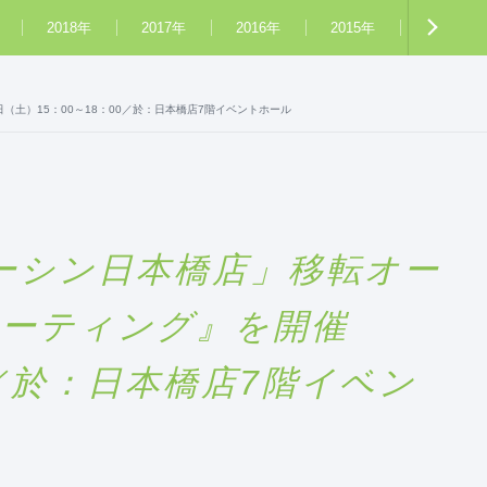
2018年
2017年
2016年
2015年
2014年
（土）15：00～18：00／於：日本橋店7階イベントホール
ョーシン日本橋店」移転オー
ミーティング』を開催
00／於：日本橋店7階イベン