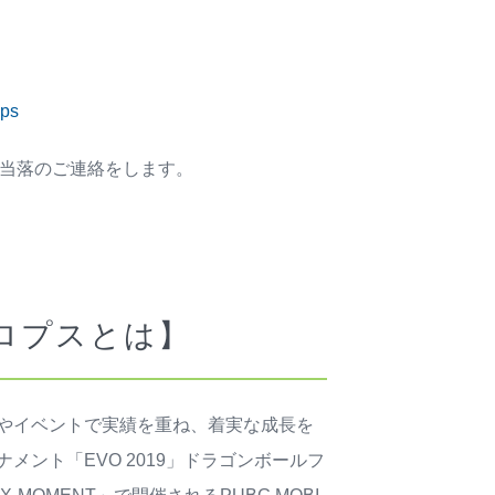
ops
にて当落のご連絡をします。
サイクロプスとは】
やイベントで実績を重ね、着実な成長を
ント「EVO 2019」ドラゴンボールフ