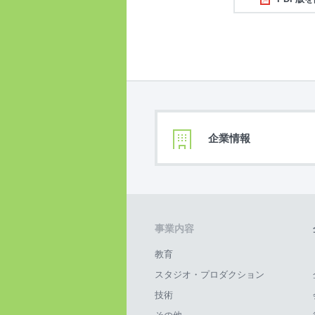
企業情報
事業内容
教育
スタジオ・プロダクション
技術