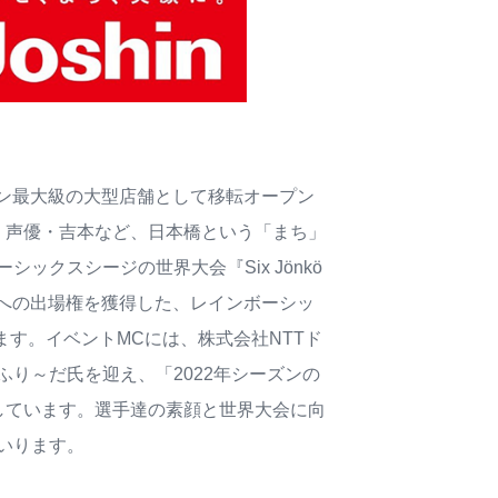
シン最大級の大型店舗として移転オープン
・声優・吉本など、日本橋という「まち」
クスシージの世界大会『Six Jönkö
開催）』への出場権を獲得した、レインボーシッ
ます。イベントMCには、株式会社NTTド
ふり～だ氏を迎え、「2022年シーズンの
しています。選手達の素顔と世界大会に向
いります。