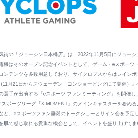
気街の「ジョーシン日本橋店」は、2022年11月5日にジョー
電機はそのオープン記念イベントとして、ゲーム・eスポーツ
コンテンツを多数用意しており、サイクロプスからはレインボーシッ
or 2022 (11月21日からスウェーデン・ヨンショーピングにて
の選手が出演する『eスポーツ ファンミーティング』を開催し
eスポーツリーグ『X-MOMENT』のメインキャスターを務める
など、eスポーツファン垂涎のトークショーとサイン会を予定
を肌で感じ取れる貴重な機会として、イベントを盛り上げてま