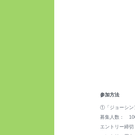
参加方法
①「ジョーシン
募集人数： 10
エントリー締切：