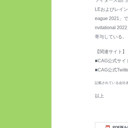
ァイターズ部門優
LEおよびレイン
eague 202
nvitatio
寄与している。
【関連サイト】
■CAG公式サイ
■CAG公式Twitte
記載されている会社
以上
PDF版