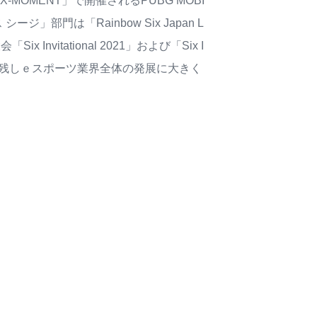
MOMENT」で開催されるPUBG MOBI
門は「Rainbow Six Japan L
vitational 2021」および「Six I
結果を残しｅスポーツ業界全体の発展に大きく