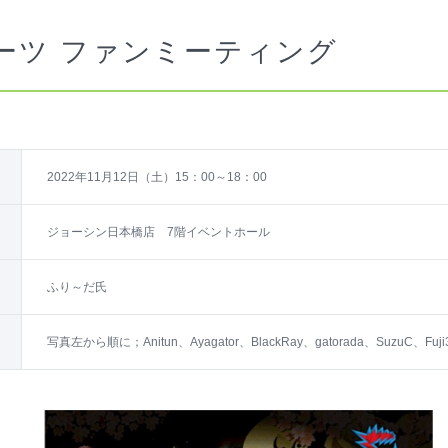
ーツ ファンミーティング
2022年11月12日（土）15：00～18：00
ジョーシン日本橋店 7階イベントホール
ふり～だ氏
写真左から順に；Anitun、Ayagator、BlackRay、gatorada、SuzuC、Fuji