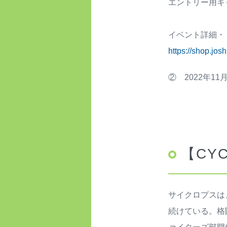
エントリー用キャ
イベント詳細・
https://shop.jo
② 2022年1
【CYC
サイクロプスは
続けている。格