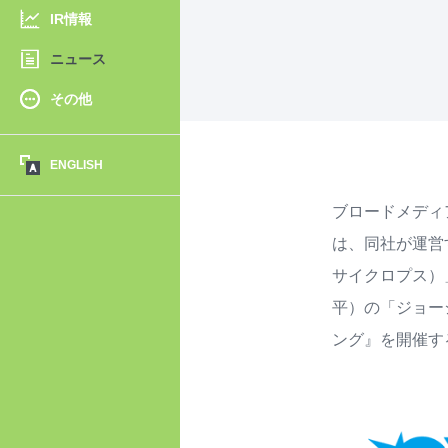
IR情報
ニュース
その他
ENGLISH
ブロードメディ
は、同社が運営す
サイクロプス）
平）の「ジョーシ
ング』を開催す