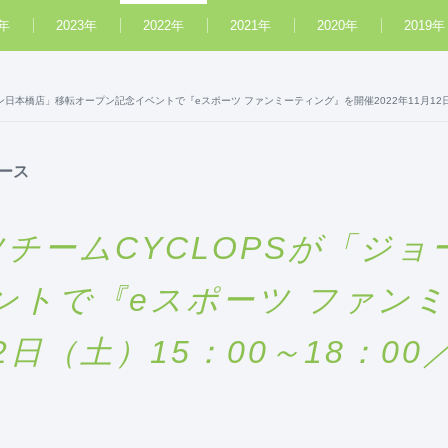
4年
2023年
2022年
2021年
2020年
2019年
ン日本橋店」移転オープン記念イベントで『eスポーツ ファンミーティング』を開催2022年11月12日
ース
ツチームCYCLOPSが「ジ
ントで『eスポーツ ファン
月12日（土）15：00～18：