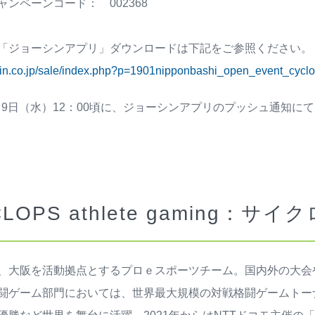
ンペーンコード： 002368
「ジョーシンアプリ」ダウンロードは下記をご参照ください。
shin.co.jp/sale/index.php?p=1901nipponbashi_open_event_cycl
1月9日（水）12：00頃に、ジョーシンアプリのプッシュ通知
LOPS athlete gaming：
、大阪を活動拠点とするプロｅスポーツチーム。国内外の大会
闘ゲーム部門においては、世界最大規模の対戦格闘ゲームトーナメ