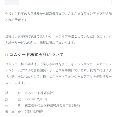
今後も、往年の人気機種から最新機種まで、さまざまなラインアップが追加
される予定です。
当社は、お客様に快適で楽しいゲームライフを過ごしていただけるよう、引
き続きサービスの向上・発展に努めてまいります。
コムシード株式会社について
コムシード株式会社は、「楽しさの種をまく」をミッションに、スマートフ
ォンゲームアプリの企画開発・サービスを手掛けています。代表作には「グ
リパチ」をはじめとして、様々なスマートフォンゲームアプリを多数リリー
スしています。
社 名
コムシード株式会社
設 立
1991年12月13日
住 所
東京都千代田区神田駿河台三丁目2番地
資 本 金
9億8492万円