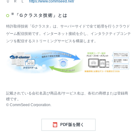
Ｕ Ｒ Ｌ
https://www.commseed.net/
※
「Gクラスタ技術」とは
特許取得技術「Gクラスタ」は、サーバーサイドで全て処理を行うクラウド
ゲーム配信技術です。インターネット接続を介し、インタラクティブコンテ
ンツを配信するストリーミングサービスを構築します。
記載されている会社名及び商品名/サービス名は、各社の商標または登録商
標です。
© CommSeed Corporation.
PDF版を開く