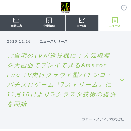
事業内容
企業情報
IR情報
ニュース
2020.11.16
ニュースリリース
ご自宅のTVが遊技機に！人気機種
を大画面でプレイできるAmazon
Fire TV向けクラウド型パチンコ・
パチスロゲーム『7ストリーム』に
11月16日よりGクラスタ技術の提供
を開始
ブロードメディア株式会社