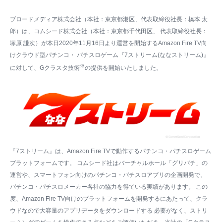
ブロードメディア株式会社（本社：東京都港区、代表取締役社長：橋本 太
郎）は、コムシード株式会社（本社：東京都千代田区、 代表取締役社長：
塚原 謙次）が本日2020年11月16日より運営を開始するAmazon Fire TV向
けクラウド型パチンコ・ パチスロゲーム『7ストリーム(ななストリーム)』
※
に対して、Gクラスタ技術
の提供を開始いたしました。
『7ストリーム』は、Amazon Fire TVで動作するパチンコ・パチスロゲーム
プラットフォームです。 コムシード社はバーチャルホール「グリパチ」の
運営や、スマートフォン向けのパチンコ・パチスロアプリの企画開発で、
パチンコ・パチスロメーカー各社の協力を得ている実績があります。 この
度、Amazon Fire TV向けのプラットフォームを開発するにあたって、クラ
ウドなので大容量のアプリデータをダウンロードする 必要がなく、ストリ