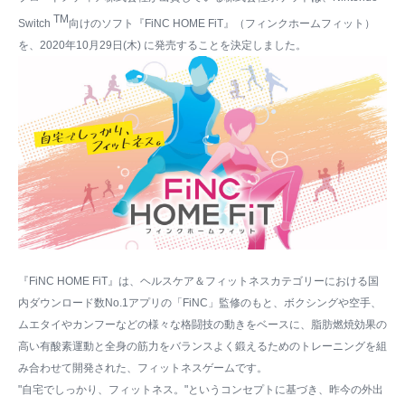
TM
Switch
向けのソフト『FiNC HOME FiT』（フィンクホームフィット）
を、2020年10月29日(木) に発売することを決定しました。
『FiNC HOME FiT』は、ヘルスケア＆フィットネスカテゴリーにおける国
内ダウンロード数No.1アプリの「FiNC」監修のもと、ボクシングや空手、
ムエタイやカンフーなどの様々な格闘技の動きをベースに、脂肪燃焼効果の
高い有酸素運動と全身の筋力をバランスよく鍛えるためのトレーニングを組
み合わせて開発された、フィットネスゲームです。
"自宅でしっかり、フィットネス。"というコンセプトに基づき、昨今の外出