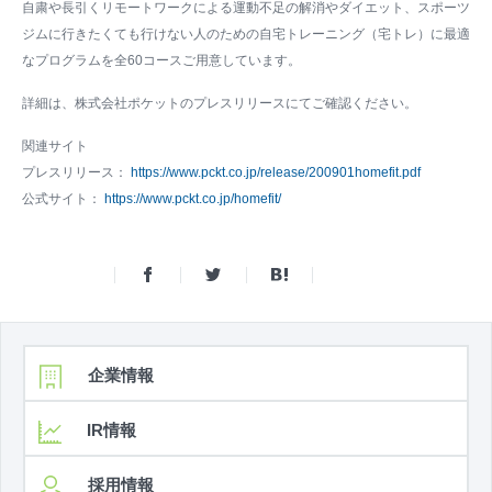
自粛や長引くリモートワークによる運動不足の解消やダイエット、スポーツ
ジムに行きたくても行けない人のための自宅トレーニング（宅トレ）に最適
なプログラムを全60コースご用意しています。
詳細は、株式会社ポケットのプレスリリースにてご確認ください。
関連サイト
プレスリリース：
https://www.pckt.co.jp/release/200901homefit.pdf
公式サイト：
https://www.pckt.co.jp/homefit/
企業情報
IR情報
採用情報