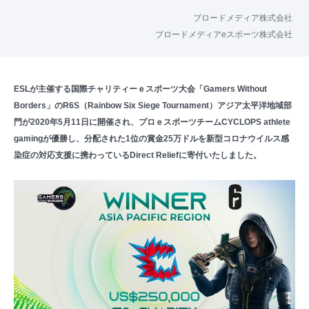
ブロードメディア株式会社
ブロードメディアeスポーツ株式会社
ESLが主催する国際チャリティーｅスポーツ大会「Gamers Without
Borders」のR6S（Rainbow Six Siege Tournament）アジア太平洋地域部
門が2020年5月11日に開催され、プロｅスポーツチームCYCLOPS athlete
gamingが優勝し、分配された1位の賞金25万ドルを新型コロナウイルス感
染症の対応支援に携わっているDirect Reliefに寄付いたしました。