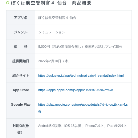
ぼくは航空管制官４ 仙台 商品概要
アプリ名
ぼくは航空管制官４ 仙台
ジャンル
シミュレーション
価 格
8,000円（税込/追加課金無し）※無料お試しプレイ30分
提供開始日
2022年2月10日（木）
紹介サイト
https://gcluster.jp/app/technobrain/atc4_sendai/index.html
App Store
https://apps.apple.com/jp/app/id1599467596?mt=8
Google Play
https://play.google.com/store/apps/details?id=jp.co.tb.kan4.s
dj
対応OS(推
Android5.0以降、iOS 13以降、iPhone7以上、iPad Air2以上
奨）