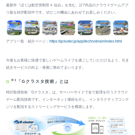
最新作『ぼくは航空管制官４ 仙台』を含む、計7作品のクラウドゲームアプ
リ版を好評配信中です。ぜひこの機会にあわせてお楽しみください。
アプリ一覧 紹介ページ：
https://gcluster.jp/app/technobrain/index.html
今後もお客様に快適で楽しいゲームライフを過ごしていただけるよう、引き
続きサービスの向上・発展に努めてまいります。
※1
「Gクラスタ技術」とは
特許取得技術「Gクラスタ」は、サーバーサイドで全て処理を行うクラウド
ゲーム配信技術です。インターネット接続を介し、インタラクティブコンテ
ンツを配信するストリーミングサービスを構築します。