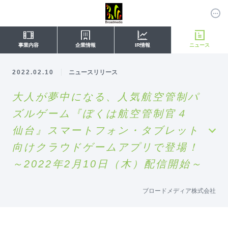
事業内容
企業情報
IR情報
ニュース
2022.02.10
ニュースリリース
大人が夢中になる、人気航空管制パ
ズルゲーム『ぼくは航空管制官４
仙台』スマートフォン・タブレット
向けクラウドゲームアプリで登場！
～2022年2月10日（木）配信開始～
ブロードメディア株式会社