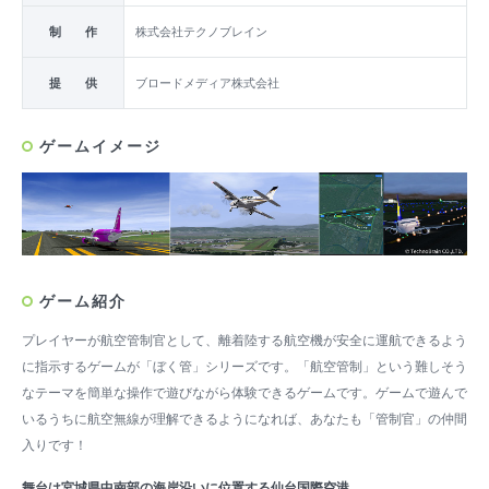
制 作
株式会社テクノブレイン
提 供
ブロードメディア株式会社
ゲームイメージ
ゲーム紹介
プレイヤーが航空管制官として、離着陸する航空機が安全に運航できるよう
に指示するゲームが「ぼく管」シリーズです。「航空管制」という難しそう
なテーマを簡単な操作で遊びながら体験できるゲームです。ゲームで遊んで
いるうちに航空無線が理解できるようになれば、あなたも「管制官」の仲間
入りです！
舞台は宮城県中南部の海岸沿いに位置する仙台国際空港