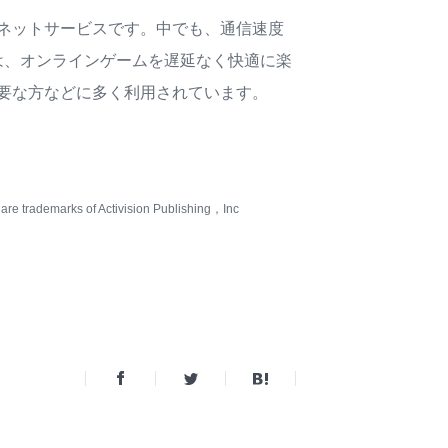
ネットサービスです。中でも、通信速度
ス」は、オンラインゲームを遅延なく快適に楽
要な方などに多く利用されています。
trademarks of Activision Publishing，Inc