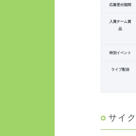
応募受付期間
入賞チーム賞
品
特別イベント
ライブ配信
サイ