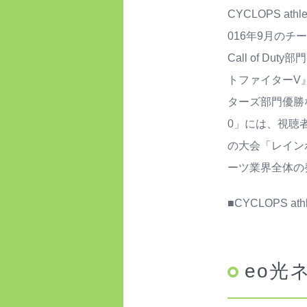
CYCLOPS 
016年9月の
Call of 
トファイターV
ターズ部門優勝など
0」には、視聴
の大会「レインボ
ーツ業界全体の
■CYCLOPS athl
eo光