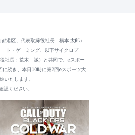
都港区、代表取締役社長：橋本 太郎）
・アスリート・ゲーミング、以下サイクロプ
役社長：荒木 誠）と共同で、eスポー
に続き、本日10時に第2回eスポーツ大
を開始いたします。
確認ください。