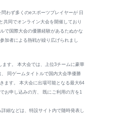
問わず多くのeスポーツプレイヤーが 日
と共同でオンライン大会を開催しており
トルで国際大会の優勝経験があるたぬかな
の参加者による熱戦が繰り広げられまし
催いたします。 本大会では、上位3チームに豪華
、 同ゲームタイトルで国内大会準優勝
戦できます。 本大会に出場可能となる最大64
でお申し込みの方、 既にご利用の方を1
る詳細などは、特設サイト内で随時発表し