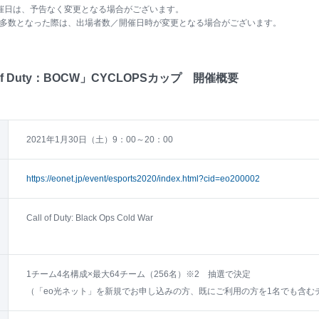
開催日は、予告なく変更となる場合がございます。
が多数となった際は、出場者数／開催日時が変更となる場合がございます。
 of Duty：BOCW」CYCLOPSカップ 開催概要
2021年1月30日（土）9：00～20：00
https://eonet.jp/event/esports2020/index.html?cid=eo200002
Call of Duty: Black Ops Cold War
1チーム4名構成×最大64チーム（256名）※2 抽選で決定
（「eo光ネット」を新規でお申し込みの方、既にご利用の方を1名でも含む