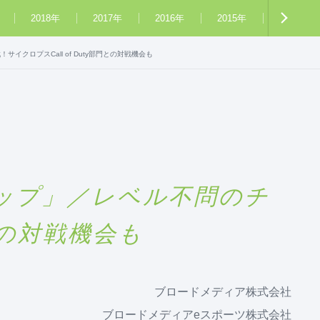
2018年
2017年
2016年
2015年
2014年
サイクロプスCall of Duty部門との対戦機会も
PSカップ」／レベル不問のチ
門との対戦機会も
ブロードメディア株式会社
ブロードメディアeスポーツ株式会社