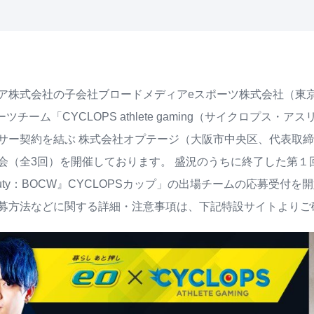
ア株式会社の子会社ブロードメディアeスポーツ株式会社（東京
ーツチーム「CYCLOPS athlete gaming（サイクロプス
サー契約を結ぶ 株式会社オプテージ（大阪市中央区、代表取締
会（全3回）を開催しております。 盛況のうちに終了した第１回
of Duty：BOCW』CYCLOPSカップ」の出場チームの応募受付
募方法などに関する詳細・注意事項は、下記特設サイトよりご