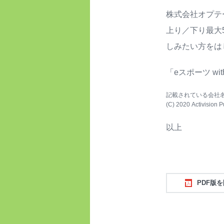
株式会社オプテ
上り／下り最大5
しみたい方をは
「eスポーツ wit
記載されている会社
(C) 2020 Activisio
以上
PDF版