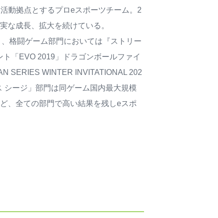
、大阪を活動拠点とするプロeスポーツチーム。2
着実な成長、拡大を続けている。
部門であり、格闘ゲーム部門においては『ストリー
「EVO 2019」ドラゴンボールファイ
S WINTER INVITATIONAL 202
 シージ」部門は同ゲーム国内最大規模
になるなど、全ての部門で高い結果を残しeスポ