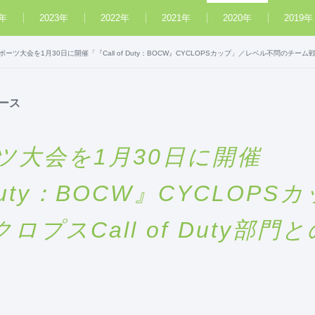
4年
2023年
2022年
2021年
2020年
2019年
ポーツ大会を1月30日に開催「『Call of Duty：BOCW』CYCLOPSカップ」／レベル不問のチーム戦！
ース
ツ大会を1月30日に開催
f Duty：BOCW』CYCLO
プスCall of Duty部