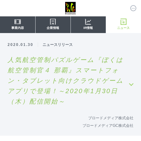
事業内容
企業情報
IR情報
ニュース
2020.01.30
ニュースリリース
人気航空管制パズルゲーム『ぼくは
航空管制官４ 那覇』スマートフォ
ン・タブレット向けクラウドゲーム
アプリで登場！～2020年1月30日
（木）配信開始～
ブロードメディア株式会社
ブロードメディアGC株式会社