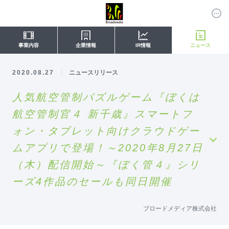
事業内容
企業情報
IR情報
ニュース
2020.08.27
ニュースリリース
人気航空管制パズルゲーム『ぼくは
航空管制官４ 新千歳』スマートフ
ォン・タブレット向けクラウドゲー
ムアプリで登場！～2020年8月27日
（木）配信開始～『ぼく管４』シリ
ーズ4作品のセールも同日開催
ブロードメディア株式会社