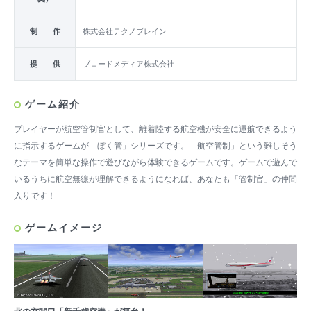
制 作
株式会社テクノブレイン
提 供
ブロードメディア株式会社
ゲーム紹介
プレイヤーが航空管制官として、離着陸する航空機が安全に運航できるよう
に指示するゲームが「ぼく管」シリーズです。「航空管制」という難しそう
なテーマを簡単な操作で遊びながら体験できるゲームです。ゲームで遊んで
いるうちに航空無線が理解できるようになれば、あなたも「管制官」の仲間
入りです！
ゲームイメージ