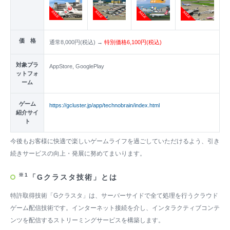
価 格
通常8,000円(税込) →
特別価格6,100円(税込)
対象プラ
AppStore, GooglePlay
ットフォ
ーム
ゲーム
https://gcluster.jp/app/technobrain/index.html
紹介サイ
ト
今後もお客様に快適で楽しいゲームライフを過ごしていただけるよう、引き
続きサービスの向上・発展に努めてまいります。
※1
「Gクラスタ技術」とは
特許取得技術「Gクラスタ」は、サーバーサイドで全て処理を行うクラウド
ゲーム配信技術です。インターネット接続を介し、インタラクティブコンテ
ンツを配信するストリーミングサービスを構築します。