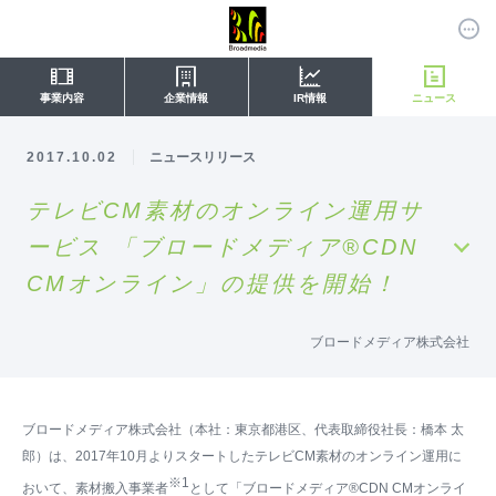
事業内容
企業情報
IR情報
ニュース
2017.10.02
ニュースリリース
テレビCM素材のオンライン運用サ
ービス 「ブロードメディア®CDN
CMオンライン」の提供を開始！
ブロードメディア株式会社
ブロードメディア株式会社（本社：東京都港区、代表取締役社長：橋本 太
郎）は、2017年10月よりスタートしたテレビCM素材のオンライン運用に
※1
おいて、素材搬入事業者
として「ブロードメディア®CDN CMオンライ