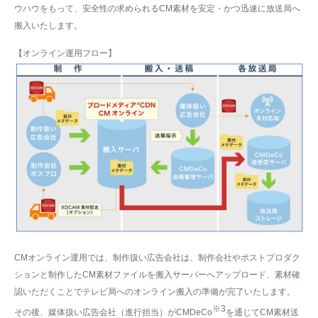
ウハウをもって、安全性の求められるCM素材を安定・かつ迅速に放送局へ
搬入いたします。
【オンライン運用フロー】
CMオンライン運用では、制作扱い広告会社は、制作会社やポストプロダク
ションと制作したCM素材ファイルを搬入サーバーへアップロード、素材確
認いただくことでテレビ局へのオンライン搬入の準備が完了いたします。
※3
その後、媒体扱い広告会社（進行担当）がCMDeCo
を通じてCM素材送