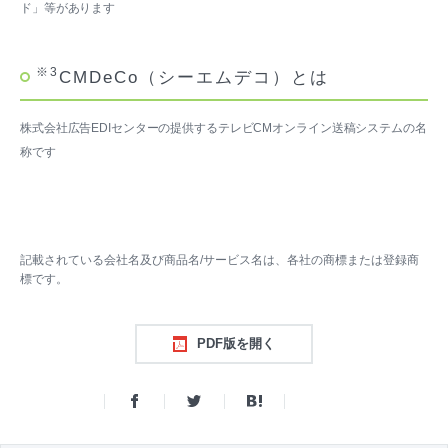
ド」等があります
※3
CMDeCo（シーエムデコ）とは
株式会社広告EDIセンターの提供するテレビCMオンライン送稿システムの名
称です
記載されている会社名及び商品名/サービス名は、各社の商標または登録商
標です。
PDF版を開く